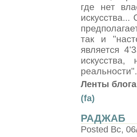
где нет вл
искусства..
предполагает
так и "наст
является 4'
искусства,
реальности".
Ленты блога
(fa)
РАДЖАБ
Posted Вс, 06