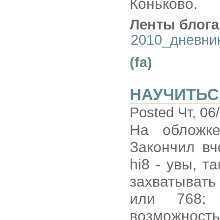
Коньково.
Ленты блога
2010_дневни
(fa)
НАУЧИТЬС
Posted Чт, 06
На обложке
Закончил в
hi8 - увы, т
захватывать
или 768: 
возможность