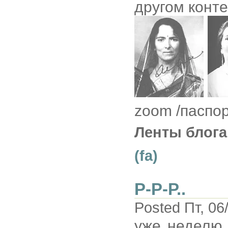
другом конте
zoom /паспор
Ленты блога
(fa)
Р-Р-Р..
Posted Пт, 06
уже неделю 