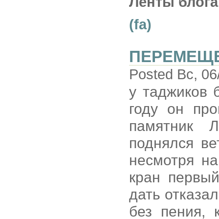
Ленты блога
(fa)
ПЕРЕМЕЩ
Posted Вс, 06
у таджиков 
году он пр
памятник Л
поднялся ве
несмотря на
кран первый
дать отказал
без пения, 