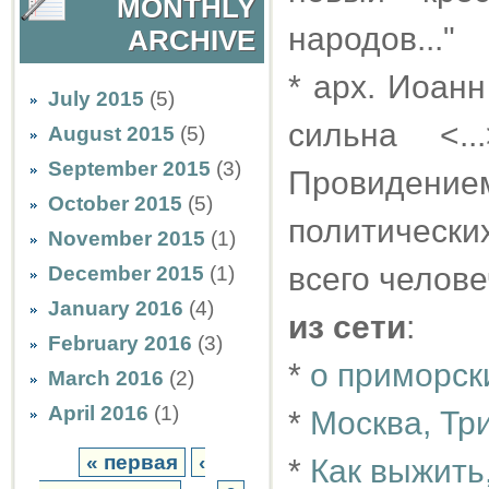
MONTHLY
народов..."
ARCHIVE
* арх. Иоанн
July 2015
(5)
сильна <.
August 2015
(5)
September 2015
(3)
Провидением
October 2015
(5)
политически
November 2015
(1)
всего челове
December 2015
(1)
January 2016
(4)
из сети
:
February 2016
(3)
*
о приморск
March 2016
(2)
April 2016
(1)
*
Москва, Тр
« первая
‹
*
Как выжить