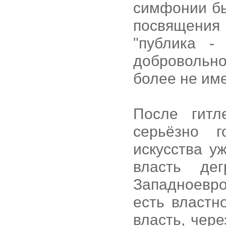
симфонии бы
посвящени
"публика -
добровольно
более не име
После гитл
серьёзно 
искусства у
власть дег
Западноевр
есть властн
власть, чере