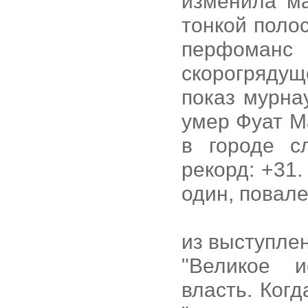
изменила ма
тонкой поло
перфоманс
скорогрядущ
показ мурнау
умер Фуат Ма
в городе с
рекорд: +31
один, повале
из выступле
"Великое и
власть. Когд