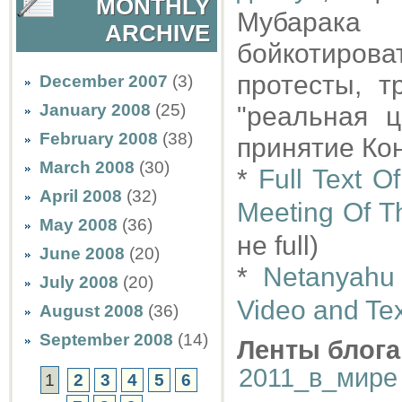
MONTHLY
Мубарака 
ARCHIVE
бойкотиро
протесты, 
December 2007
(3)
January 2008
(25)
"реальная 
February 2008
(38)
принятие Ко
March 2008
(30)
*
Full Text 
April 2008
(32)
Meeting Of T
May 2008
(36)
не full)
June 2008
(20)
*
Netanyahu
July 2008
(20)
Video and Tex
August 2008
(36)
September 2008
(14)
Ленты блога
2011_в_мире
1
2
3
4
5
6