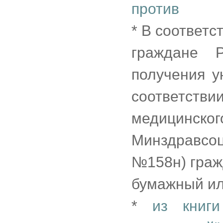
против
* В соответст
граждане 
получения у
соответствии
медицинс
Минздравсо
№158н) граж
бумажный ил
*
из книг