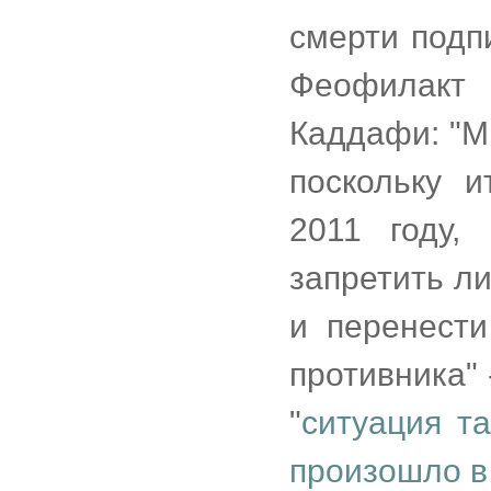
смерти подп
Феофилакт 
Каддафи: "М
поскольку 
2011 году,
запретить л
и перенест
противника" 
"
ситуация та
произошло в 