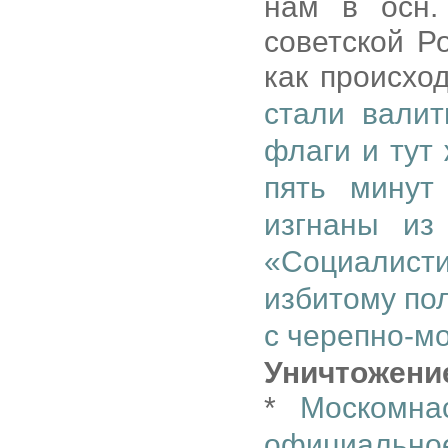
нам в осн.
советской Р
как происход
стали валит
флаги и тут
пять минут
изгнаны из
«Социалисти
избитому по
с черепно-м
Уничтожени
*
Москомна
официально