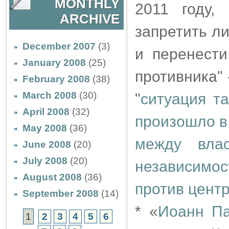
MONTHLY
2011 году,
ARCHIVE
запретить л
December 2007
(3)
и перенест
January 2008
(25)
противника" 
February 2008
(38)
March 2008
(30)
"
ситуация та
April 2008
(32)
произошло в 
May 2008
(36)
между вла
June 2008
(20)
July 2008
(20)
независимо
August 2008
(36)
против цент
September 2008
(14)
* «
Иоанн Па
1
2
3
4
5
6