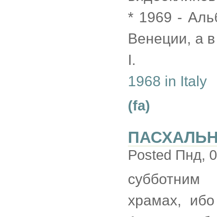
* 1969 - Ал
Венеции, а 
I.
1968 in Italy
(fa)
ПАСХАЛЬН
Posted Пнд, 0
субботним
храмах, ибо