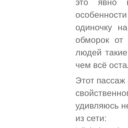
это явно 
особенност
одиночку н
обморок от
людей такие
чем всё ост
Этот пассаж 
свойственно
удивляюсь не
из сети: