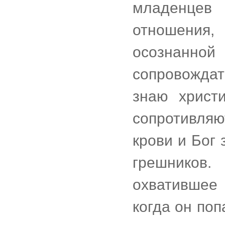
младенцев
отношения,
осознанной 
сопровожда
знаю христи
сопротивляю
крови и Бог
грешников.
охватившее
когда он поп