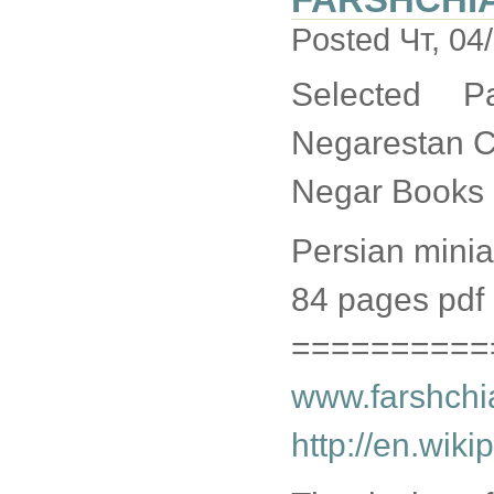
Posted Чт, 04
Selected P
Negarestan C
Negar Books 
Persian minia
84 pages pdf
==========
www.farshchi
http://en.wik