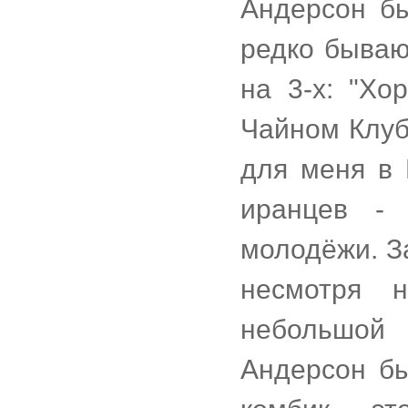
Андерсон бы
редко бываю
на 3-х: "Хо
Чайном Клуб
для меня в 
иранцев -
молодёжи. З
несмотря 
небольшой 
Андерсон бы