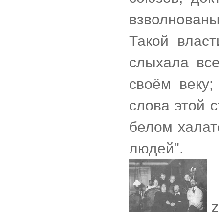
взволнованы
Такой власт
слыхала все
своём веку
слова этой 
белом халат
людей".
z