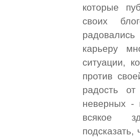
которые пу
своих бло
радовались
карьеру мн
ситуации, к
против свое
радость от
неверных - 
всякое з
подсказать,