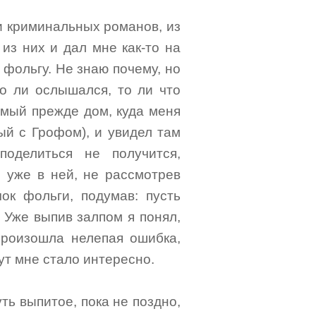
и криминальных романов, из
 из них и дал мне как-то на
 фольгу. Не знаю почему, но
то ли ослышался, то ли что
комый прежде дом, куда меня
ый с Грофом), и увидел там
поделиться не получится,
и уже в ней, не рассмотрев
ок фольги, подумав: пусть
. Уже выпив залпом я понял,
произошла нелепая ошибка,
ут мне стало интересно.
ть выпитое, пока не поздно,