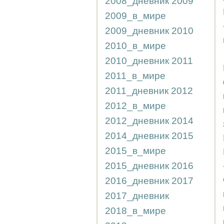
2008_дневник
2009
2009_в_мире
2009_дневник
2010
2010_в_мире
2010_дневник
2011
2011_в_мире
2011_дневник
2012
2012_в_мире
2012_дневник
2014
2014_дневник
2015
2015_в_мире
2015_дневник
2016
2016_дневник
2017
2017_дневник
2018_в_мире