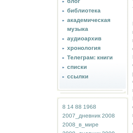
блог
библиотека
академическая
музыка
аудиоархив
хронология
Телеграм: книги
списки
ссылки
8
14
88
1968
2007_дневник
2008
2008_в_мире