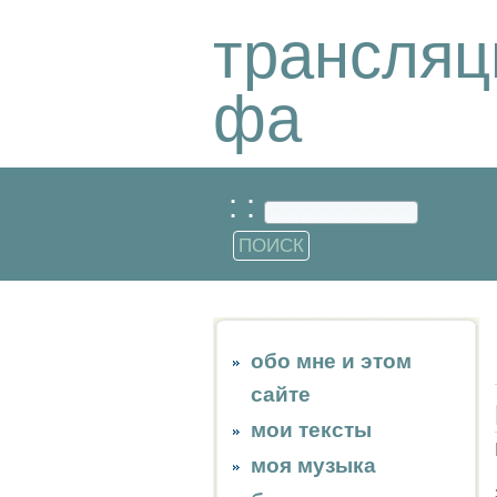
трансляц
фа
: :
обо мне и этом
сайте
мои тексты
моя музыка