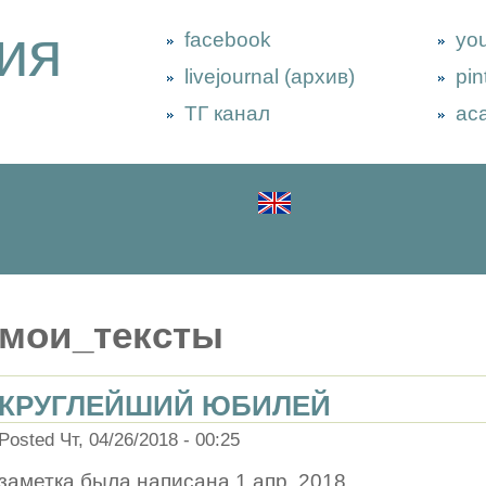
ия
facebook
yo
livejournal (архив)
pin
ТГ канал
ac
мои_тексты
КРУГЛЕЙШИЙ ЮБИЛЕЙ
Posted Чт, 04/26/2018 - 00:25
заметка была написана 1 апр. 2018