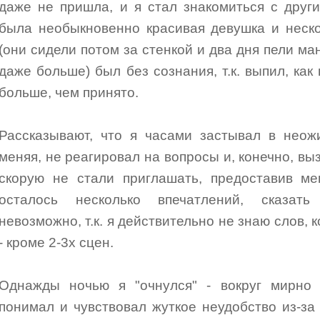
даже не пришла, и я стал знакомиться с друг
была необыкновенно красивая девушка и неско
(они сидели потом за стенкой и два дня пели ман
даже больше) был без сознания, т.к. выпил, как
больше, чем принято.
Рассказывают, что я часами застывал в неож
меняя, не реагировал на вопросы и, конечно, вы
скорую не стали приглашать, предоставив ме
осталось несколько впечатлений, сказат
невозможно, т.к. я действительно не знаю слов, 
- кроме 2-3х сцен.
Однажды ночью я "очнулся" - вокруг мирно 
понимал и чувствовал жуткое неудобство из-за 