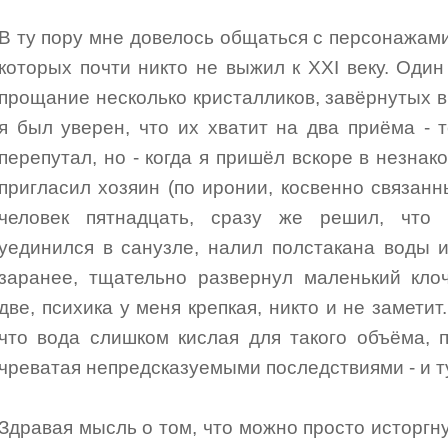
В ту пору мне довелось общаться с персонажам
которых почти никто не выжил к XXI веку. Один
прощание несколько кристалликов, завёрнутых в
я был уверен, что их хватит на два приёма - 
перепутал, но - когда я пришёл вскоре в незна
пригласил хозяин (по иронии, косвенно связанн
человек пятнадцать, сразу же решил, что 
уединился в санузле, налил полстакана воды 
заранее, тщательно развернул маленький клоч
две, психика у меня крепкая, никто и не заметит
что вода слишком кислая для такого объёма, 
чреватая непредсказуемыми последствиями - и т
Здравая мысль о том, что можно просто исторгну