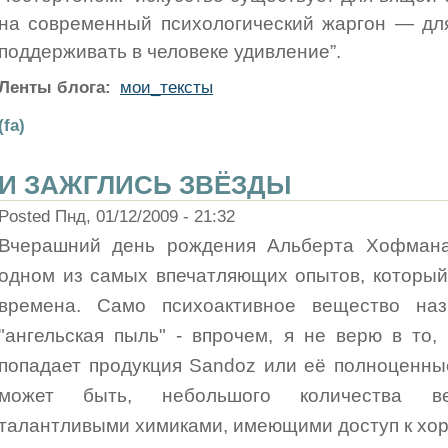
на современный психологический жаргон — для
поддерживать в человеке удивление”.
Ленты блога:
мои_тексты
(fa)
И ЗАЖГЛИСЬ ЗВЁЗДЫ
Posted Пнд, 01/12/2009 - 21:32
Вчерашний день рождения Альберта Хофмана
одном из самых впечатляющих опытов, который
времена. Само психоактивное вещество на
"ангельская пыль" - впрочем, я не верю в то,
попадает продукция Sandoz или её полноценны
может быть, небольшого количества ве
талантливыми химиками, имеющими доступ к хор