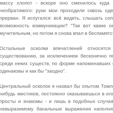
массу хлопот - вскоре оно сменилось куда
необратимого: руки мои проходили сквозь оде
прерван. Я испугался: всё видеть, слышать соп
возможность коммуникации? "Так вот какие о
мучительным, но потом я снова впал в беспамятс
Остальные осколки впечатлений относятс
существованию, за исключением бесконечно п
среди неких существ, по форме напоминавших
одинаковы и как бы "заодно".
Центральный осколок я назвал бы опытом Томле
нибудь мистиков, постоянно оказываешься в илл
просты и знакомы - и лишь в подобных случая
невыразимому банальные выражения наполня