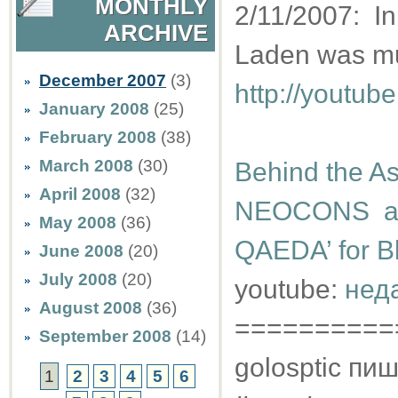
MONTHLY
2/11/2007: In
ARCHIVE
Laden was m
December 2007
(3)
http://youtu
January 2008
(25)
February 2008
(38)
March 2008
(30)
Behind the As
April 2008
(32)
NEOCONS and
May 2008
(36)
QAEDA’ for B
June 2008
(20)
July 2008
(20)
youtube:
нед
August 2008
(36)
==========
September 2008
(14)
golosptic пиш
1
2
3
4
5
6