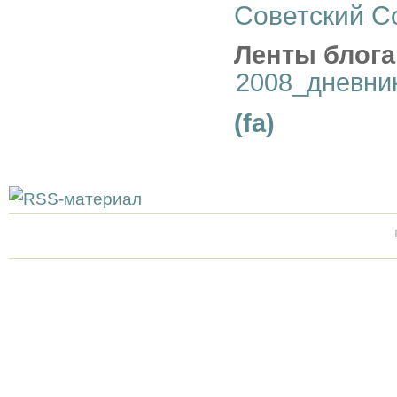
Советский Со
Ленты блога
2008_дневни
(fa)