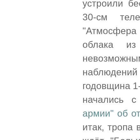
устроили бе
30-см тел
"Атмосфера
облака из
невозмож
наблюдений
годовщина 1-
начались 
армии" об о
итак, тропа