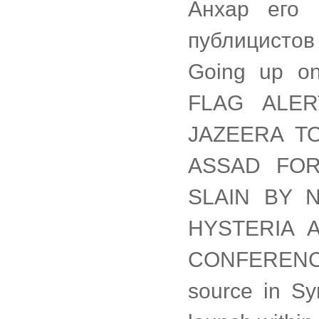
Анхар его 
публицистов 
Going up on
FLAG ALE
JAZEERA T
ASSAD FOR
SLAIN BY 
HYSTERIA A
CONFERENCE
source in Sy