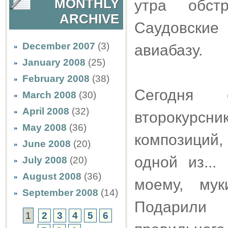
MONTHLY
утра обст
ARCHIVE
Саудовски
December 2007
(3)
авиабазу.
January 2008
(25)
February 2008
(38)
Сегодня 
March 2008
(30)
April 2008
(32)
второкурсни
May 2008
(36)
композиций,
June 2008
(20)
одной из...
July 2008
(20)
August 2008
(36)
моему, мук
September 2008
(14)
Подарили 
1
2
3
4
5
6