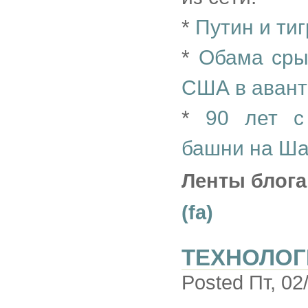
*
Путин и ти
*
Обама сры
США в авант
*
90 лет с
башни на Ша
Ленты блога
(fa)
ТЕХНОЛОГ
Posted Пт, 02