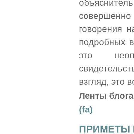
объяснительн
совершенно
говорения н
подробных в
это неоп
свидетельс
взгляд, это 
Ленты блога
(fa)
ПРИМЕТЫ 