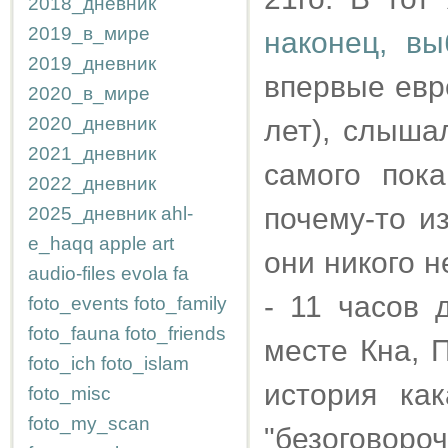
2018_дневник
2019_в_мире
наконец, вы
2019_дневник
впервые евре
2020_в_мире
2020_дневник
лет), слыша
2021_дневник
самого пок
2022_дневник
почему-то и
2025_дневник
ahl-
e_haqq
apple
art
они никого 
audio-files
evola
fa
- 11 часов 
foto_events
foto_family
foto_fauna
foto_friends
месте Кна, 
foto_ich
foto_islam
история ка
foto_misc
foto_my_scan
"безоговоро