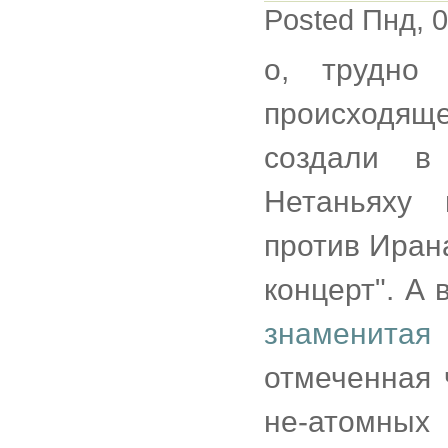
Posted Пнд, 0
о, трудно 
происходящ
создали в
Нетаньяху
против Ирана
концерт". А
знаменитая 
отмеченная 
не-атомных