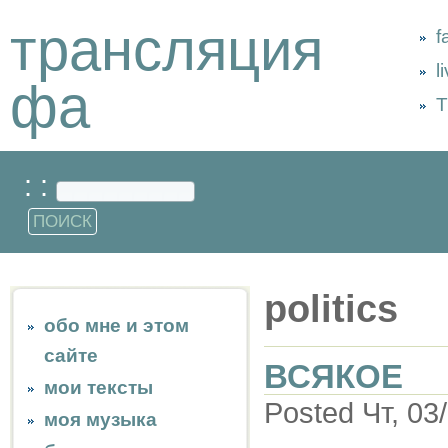
трансляция
f
l
фа
Т
: :
politics
обо мне и этом
сайте
ВСЯКОЕ
мои тексты
Posted Чт, 03
моя музыка