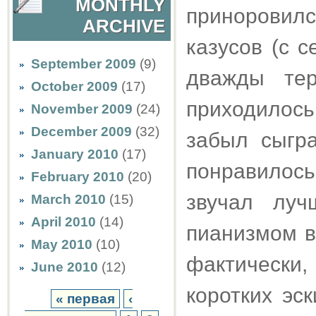
MONTHLY
приноровилс
ARCHIVE
казусов (с 
September 2009
(9)
дважды те
October 2009
(17)
приходилос
November 2009
(24)
December 2009
(32)
забыл сыгра
January 2010
(17)
понравилос
February 2010
(20)
звучал лу
March 2010
(15)
April 2010
(14)
пианизмом в
May 2010
(10)
фактически
June 2010
(12)
коротких эс
« первая
‹