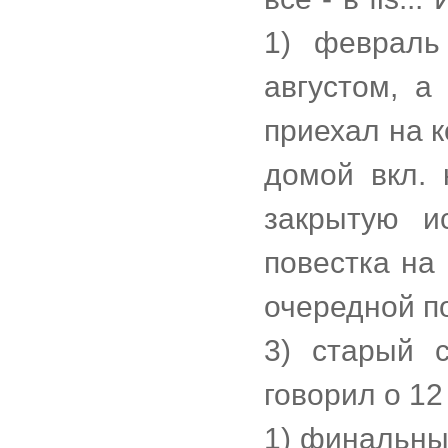
1) февраль
августом, а
приехал на 
домой вкл. 
закрытую ис
повестка на 
очередной п
3) старый 
говорил о 12
1) финальны