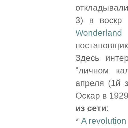
откладывали
3) в воскр
Wonderland
(
постановщик
Здесь инте
"личном ка
апреля (1й 
Оскар в 1929
из сети
:
*
A revolution