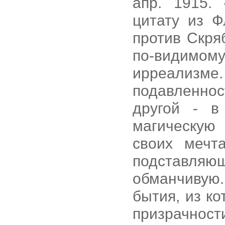
апр. 1915. -
цитату из Ф
против Скря
по-видимом
ирреализм
подавленно
другой - в
магическую
своих мечт
подставляющ
обманчиву
бытия, из к
призрачн