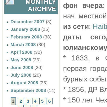
MONTHLY
фон вчера
:
ARCHIVE
нач. местной
December 2007
(3)
из сети
:
Hait
January 2008
(25)
даты сего
February 2008
(38)
March 2008
(30)
юлианском
April 2008
(32)
* 1833, в 
May 2008
(36)
первая горо
June 2008
(20)
July 2008
(20)
бурных событ
August 2008
(36)
* 1856, ДР 
September 2008
(14)
* 150 лет Че
1
2
3
4
5
6