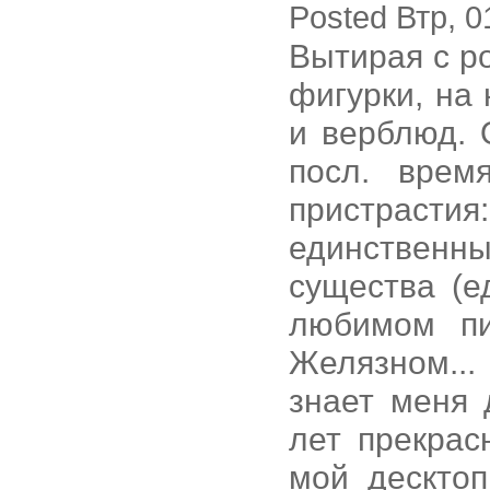
Posted Втр, 0
Вытирая с р
фигурки, на
и верблюд.
посл. врем
пристраст
единственны
существа (е
любимом пи
Желязном...
знает меня 
лет прекра
мой десктоп