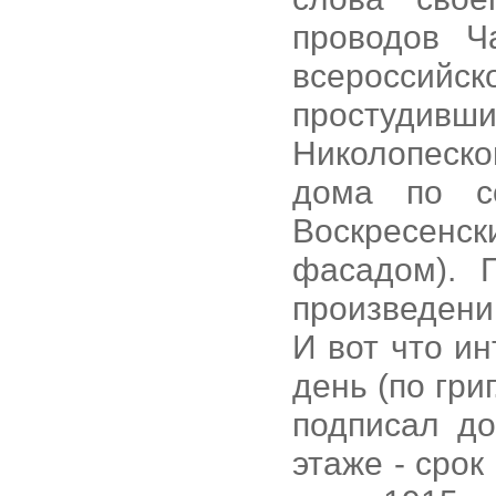
проводов Ча
всероссий
простудив
Николопеско
дома по со
Воскресенск
фасадом). 
произведени
И вот что и
день (по григ
подписал до
этаже - срок