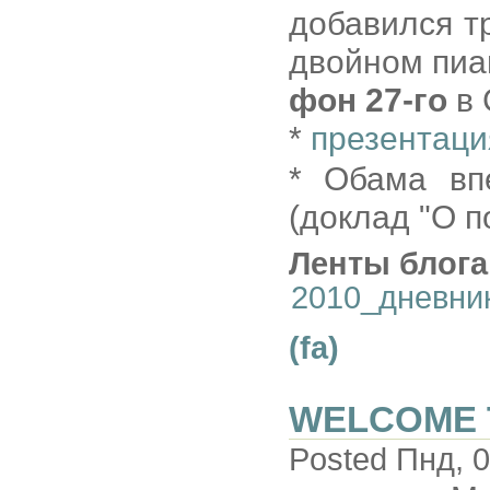
добавился т
двойном пиа
фон 27-го
в 
*
презентаци
* Обама вп
(доклад "О п
Ленты блога
2010_дневни
(fa)
WELCOME 
Posted Пнд, 0