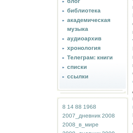
блог
библиотека
академическая
музыка
аудиоархив
хронология
Телеграм: книги
списки
ссылки
8
14
88
1968
2007_дневник
2008
2008_в_мире