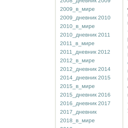
2008_дневник
2009
2009_в_мире
2009_дневник
2010
2010_в_мире
2010_дневник
2011
2011_в_мире
2011_дневник
2012
2012_в_мире
2012_дневник
2014
2014_дневник
2015
2015_в_мире
2015_дневник
2016
2016_дневник
2017
2017_дневник
2018_в_мире