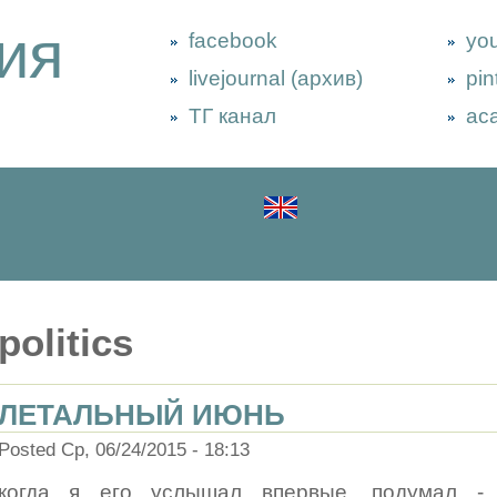
ия
facebook
yo
livejournal (архив)
pin
ТГ канал
ac
politics
ЛЕТАЛЬНЫЙ ИЮНЬ
Posted Ср, 06/24/2015 - 18:13
когда я его услышал впервые, подумал -