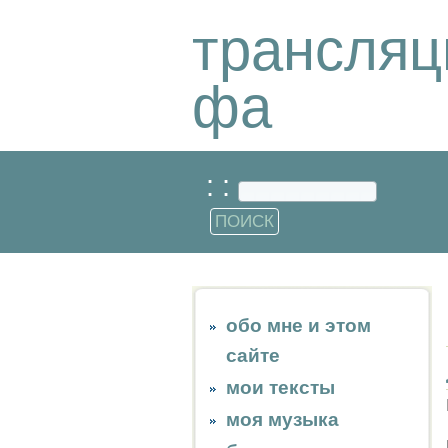
трансляц
фа
: :
обо мне и этом
сайте
мои тексты
моя музыка