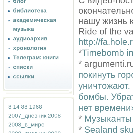
С видео-пос
блог
окончательн
библиотека
нашу жизнь 
академическая
музыка
Ride of the va
аудиоархив
http://fa.hol
хронология
*
Timebomb in Eu
Телеграм: книги
* argumenti.r
списки
покинуть гор
ссылки
уничтожают.
бомбы. Убра
нет времени
8
14
88
1968
2007_дневник
2008
*
Музыканты 
2008_в_мире
*
Sealand sku