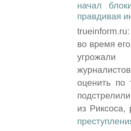
начал блок
правдивая и
trueinform.r
во время его
угрожали
журналисто
оценить по 
подстрелили,
из Риксоса, 
преступлени