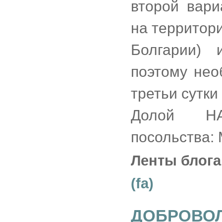
второй вари
на территори
Болгарии) 
поэтому нео
третьи сутк
Долой НА
посольства:
Ленты блога
(fa)
ДОБРОВО