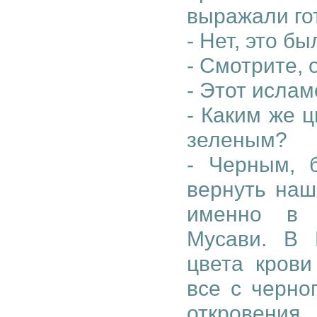
выражали гот
- Нет, это б
- Смотрите, 
- Этот ислам
- Каким же 
зеленым?
- Черным, 
вернуть наш
именно в 
Мусави. В 
цвета крови
все с черно
откровения