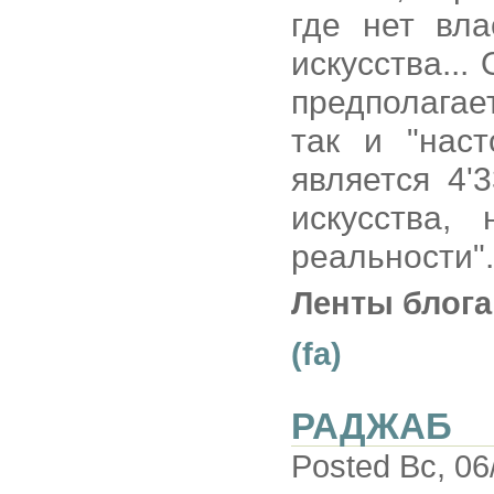
где нет вл
искусства..
предполагает
так и "наст
является 4'
искусства,
реальности".
Ленты блога
(fa)
РАДЖАБ
Posted Вс, 06