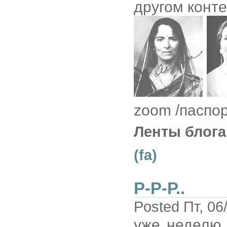
другом конте
zoom /паспор
Ленты блога
(fa)
Р-Р-Р..
Posted Пт, 06
уже неделю 