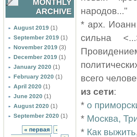
MONTHLY
народов..."
ARCHIVE
* арх. Иоанн
August 2019
(1)
сильна <.
September 2019
(1)
November 2019
(3)
Провидением
December 2019
(1)
политически
January 2020
(1)
всего челове
February 2020
(1)
April 2020
(1)
из сети
:
June 2020
(1)
*
о приморск
August 2020
(1)
September 2020
(1)
*
Москва, Тр
« первая
‹
*
Как выжить