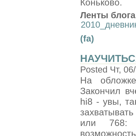
Коньково.
Ленты блога
2010_дневни
(fa)
НАУЧИТЬС
Posted Чт, 06
На обложке
Закончил в
hi8 - увы, т
захватывать
или 768: 
возможность