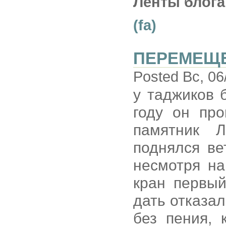
Ленты блога
(fa)
ПЕРЕМЕЩ
Posted Вс, 06
у таджиков 
году он пр
памятник Л
поднялся ве
несмотря на
кран первый
дать отказал
без пения, 