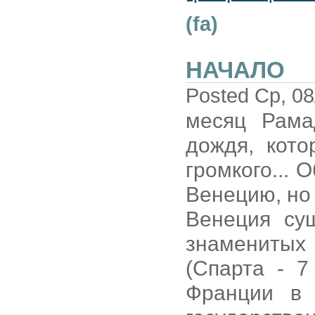
(fa)
НАЧАЛО
Posted Ср, 08
месяц Рама
дождя, кото
громкого... 
Венецию, но 
Венеция су
знаменитых
(Спарта - 7
Франции в 