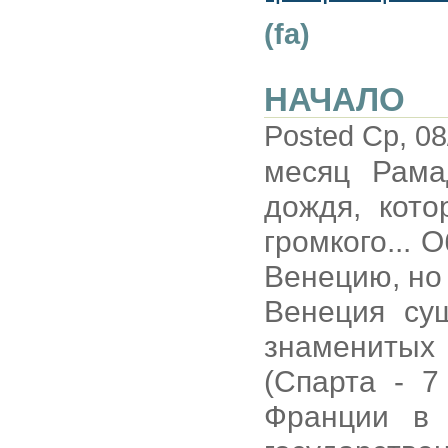
(fa)
НАЧАЛО
Posted Ср, 08
месяц Рама
дождя, кото
громкого... 
Венецию, но 
Венеция су
знаменитых
(Спарта - 7
Франции в 