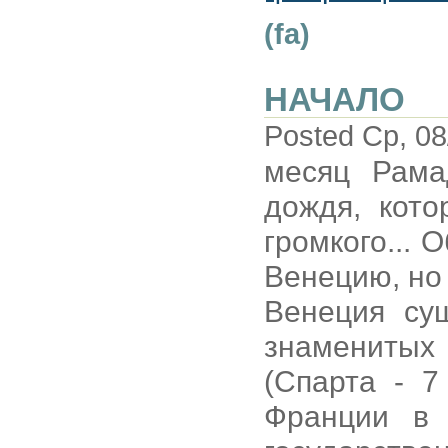
(fa)
НАЧАЛО
Posted Ср, 08
месяц Рама
дождя, кото
громкого... 
Венецию, но 
Венеция су
знаменитых
(Спарта - 7
Франции в 