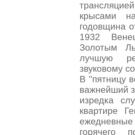
трансляцией
крысами н
годовщина о
1932 Вене
Золотым Ль
лучшую ре
звуковому с
В "пятницу 
важнейший з
изредка сл
квартире Г
ежедневные
горячего 