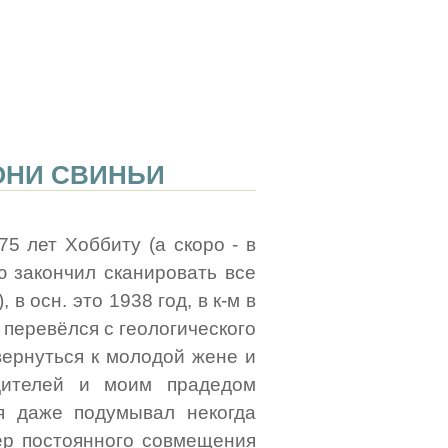
 ОНИ СВИНЬИ
5 лет Хоббиту (а скоро - в
ю закончил сканировать все
в осн. это 1938 год, в к-м в
 перевёлся с геологического
вернуться к молодой жене и
одителей и моим прадедом
 я даже подумывал некогда
р постоянного совмещения