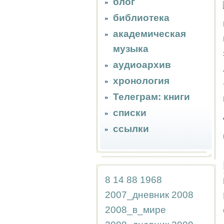
блог
библиотека
академическая
музыка
аудиоархив
хронология
Телеграм: книги
списки
ссылки
8
14
88
1968
2007_дневник
2008
2008_в_мире