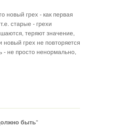
то новый грех - как первая
.е. старые - грехи
шаются, теряют значение,
и новый грех не повторяется
ь - не просто ненормально,
должно быть
"