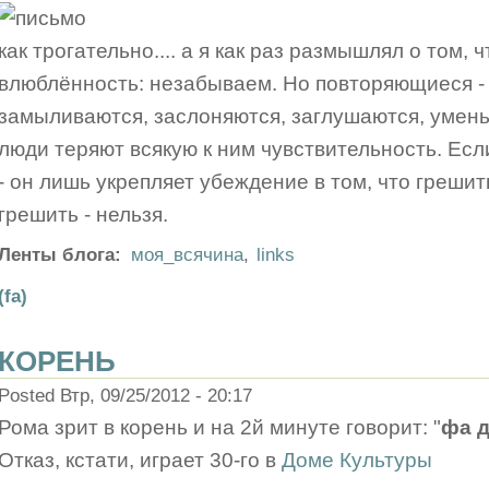
как трогательно.... а я как раз размышлял о том, ч
влюблённость: незабываем. Но повторяющиеся - т
замыливаются, заслоняются, заглушаются, умень
люди теряют всякую к ним чувствительность. Есл
- он лишь укрепляет убеждение в том, что грешит
грешить - нельзя.
Ленты блога:
моя_всячина
,
links
(fa)
КОРЕНЬ
Posted Втр, 09/25/2012 - 20:17
Рома зрит в корень и на 2й минуте говорит: "
фа 
Отказ, кстати, играет 30-го в
Доме Культуры