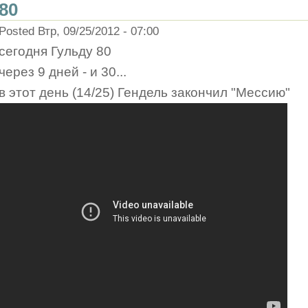
80
Posted Втр, 09/25/2012 - 07:00
сегодня Гульду 80
через 9 дней - и 30...
в этот день (14/25) Гендель закончил "Мессию"