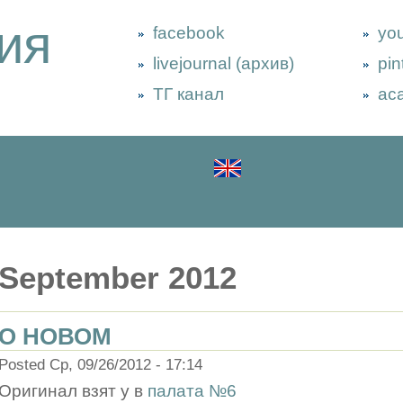
ия
facebook
yo
livejournal (архив)
pin
ТГ канал
ac
September 2012
О НОВОМ
Posted Ср, 09/26/2012 - 17:14
Оригинал взят у
в
палата №6