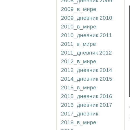
2008_дневник
2009
2009_в_мире
2009_дневник
2010
2010_в_мире
2010_дневник
2011
2011_в_мире
2011_дневник
2012
2012_в_мире
2012_дневник
2014
2014_дневник
2015
2015_в_мире
2015_дневник
2016
2016_дневник
2017
2017_дневник
2018_в_мире