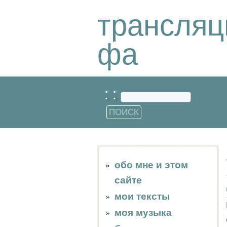
трансляц
фа
: :
обо мне и этом
сайте
мои тексты
моя музыка