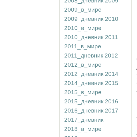
2008_дневник
2009
2009_в_мире
2009_дневник
2010
2010_в_мире
2010_дневник
2011
2011_в_мире
2011_дневник
2012
2012_в_мире
2012_дневник
2014
2014_дневник
2015
2015_в_мире
2015_дневник
2016
2016_дневник
2017
2017_дневник
2018_в_мире