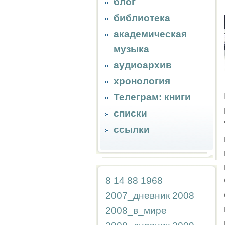
блог
библиотека
академическая
музыка
аудиоархив
хронология
Телеграм: книги
списки
ссылки
8
14
88
1968
2007_дневник
2008
2008_в_мире