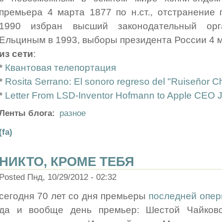
премьера 4 марта 1877 по н.ст., отстранение 
1990 избран высший законодательный ор
Ельциным в 1993, выборы президента России 4 м
из сети
:
*
Квантовая телепортация
*
Rosita Serrano: El sonoro regreso del "Ruiseñor C
*
Letter From LSD-Inventor Hofmann to Apple CEO 
Ленты блога:
разное
(fa)
НИКТО, КРОМЕ ТЕБЯ
Posted Пнд, 10/29/2012 - 02:32
сегодня 70 лет со дня премьеры
последней опе
да и вообще день премьер: Шестой Чайковско