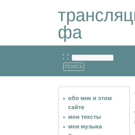
трансляц
фа
: :
обо мне и этом
сайте
мои тексты
моя музыка