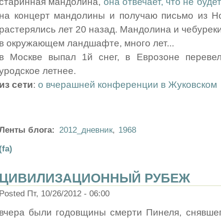
старинная мандолина,
она отвечает, что не буде
на концерт мандолины и получаю письмо из Но
растерялись лет 20 назад. Мандолина и чебурек
в окружающем ландшафте, много лет...
в Москве выпал 1й снег, в Еврозоне перевел
уродское летнее.
из сети
:
о вчерашней конференции в Жуковском
Ленты блога:
2012_дневник
,
1968
(fa)
ЦИВИЛИЗАЦИОННЫЙ РУБЕЖ
Posted Пт, 10/26/2012 - 06:00
вчера были годовщины смерти Пинеля, снявшег