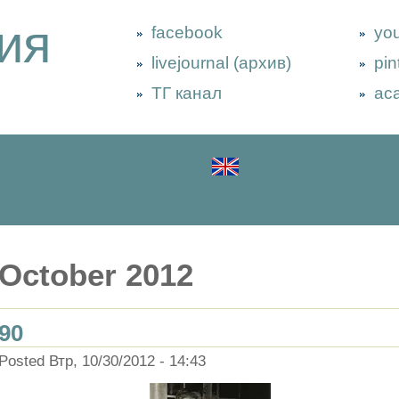
ия
facebook
yo
livejournal (архив)
pin
ТГ канал
ac
October 2012
90
Posted Втр, 10/30/2012 - 14:43