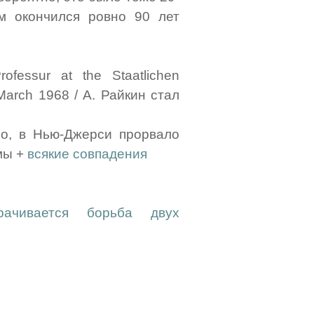
м окончился ровно 90 лет
ofessur at the Staatlichen
 March 1968 / А. Райкин стал
ло, в Нью-Джерси прорвало
мы +
всякие совпадения
ачивается борьба двух