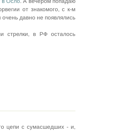
т в Осло
. А вечером попадаю
рвегии от знакомого, с к-м
и очень давно не появлялись
и стрелки, в РФ осталось
о цепи с сумасшедших - и,