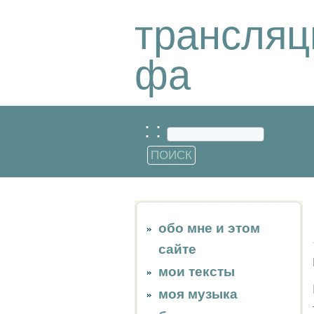
трансляц
фа
: :
обо мне и этом
сайте
мои тексты
моя музыка