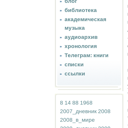
блог
библиотека
академическая
музыка
аудиоархив
хронология
Телеграм: книги
списки
ссылки
8
14
88
1968
2007_дневник
2008
2008_в_мире