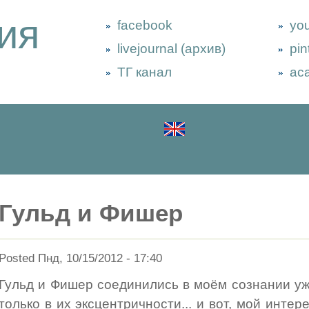
ия
facebook
yo
livejournal (архив)
pin
ТГ канал
ac
Гульд и Фишер
Posted Пнд, 10/15/2012 - 17:40
Гульд и Фишер соединились в моём сознании уже
только в их эксцентричности... и вот, мой интер