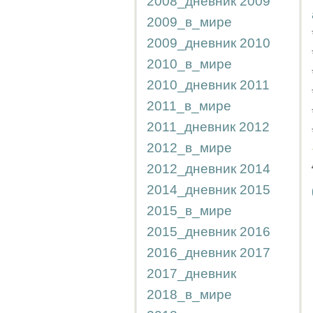
2008_дневник
2009
2009_в_мире
2009_дневник
2010
2010_в_мире
2010_дневник
2011
2011_в_мире
2011_дневник
2012
2012_в_мире
2012_дневник
2014
2014_дневник
2015
2015_в_мире
2015_дневник
2016
2016_дневник
2017
2017_дневник
2018_в_мире