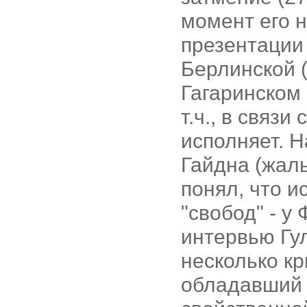
момент его 
презентации
Берлинской (
Гагаринском 
т.ч., в связи
исполняет. Н
Гайдна (жаль
понял, что и
"свобод" - у
интервью Гу
несколько кр
обладавший 