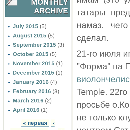
MONTHLY
ARCHIVE
татары пре
намаз, чег
July 2015
(5)
August 2015
(5)
сделал.
September 2015
(3)
21-го июля и
October 2015
(5)
November 2015
(1)
"Форма" на 
December 2015
(1)
виолончелис
January 2016
(4)
Temple. 22го
February 2016
(3)
March 2016
(2)
просьбе о.Ко
April 2016
(1)
не только к
« первая
‹