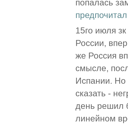
попалась зам
предпочитал
15го июля з
России, впе
же Россия в
смысле, посл
Испании. Но 
сказать - не
день решил 
линейном вр