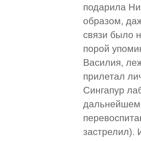
подарила Ни
образом, даж
связи было н
порой упомин
Василия, ле
прилетал ли
Сингапур ла
дальнейшем:
перевоспитан
застрелил). 