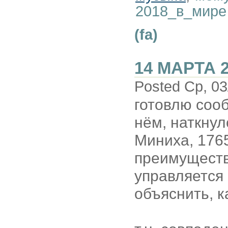
2018_в_мире
(fa)
14 МАРТА 
Posted Ср, 03
готовлю сооб
нём, наткну
Миниха, 1765
преимуществ
управляется
объяснить, к