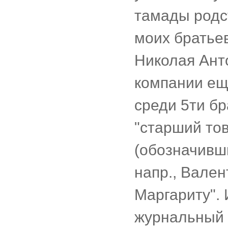
тамады родс
моих братьев
Николая Ант
компании ещё
среди 5ти бр
"старший то
(обозначивш
напр., Вален
Маргариту". 
журнальный 