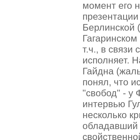
момент его 
презентации
Берлинской (
Гагаринском 
т.ч., в связи
исполняет. Н
Гайдна (жаль
понял, что и
"свобод" - у
интервью Гу
несколько кр
обладавший 
свойственной