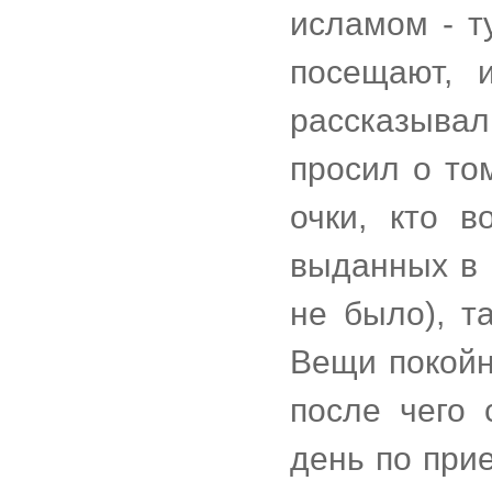
исламом - т
посещают, 
рассказыва
просил о то
очки, кто в
выданных в 
не было), т
Вещи покойн
после чего 
день по при