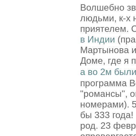
Волшебно зву
людьми, к-х 
приятелем. С
в Индии
(пра
Мартынова и 
Доме, где я
а во 2м был
программа В
"романсы", о
номерами). 5
бы 333 года!
род. 23 февр