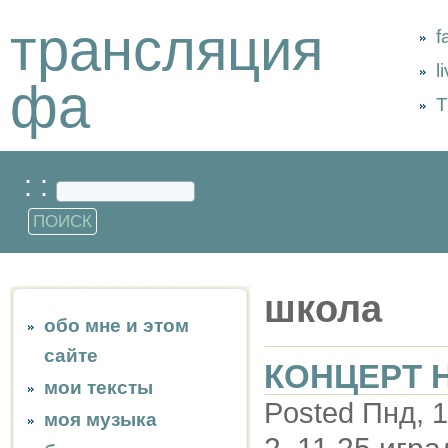
трансляция
f
l
фа
Т
: :
школа
обо мне и этом
сайте
КОНЦЕРТ 
мои тексты
Posted Пнд, 1
моя музыка