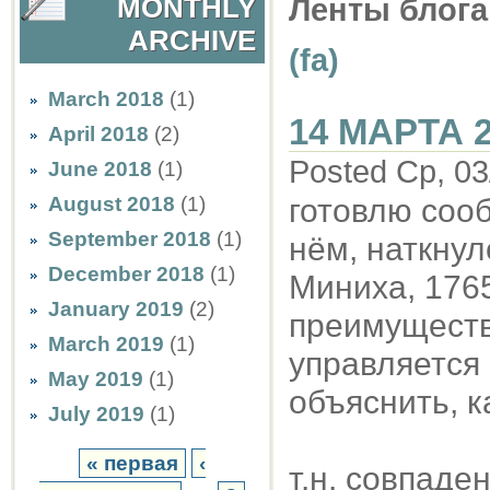
MONTHLY
Ленты блога
ARCHIVE
(fa)
March 2018
(1)
14 МАРТА 
April 2018
(2)
Posted Ср, 03
June 2018
(1)
August 2018
(1)
готовлю сооб
September 2018
(1)
нём, наткну
December 2018
(1)
Миниха, 1765
January 2019
(2)
преимуществ
March 2019
(1)
управляется
May 2019
(1)
объяснить, к
July 2019
(1)
« первая
‹
т.н. совпаде