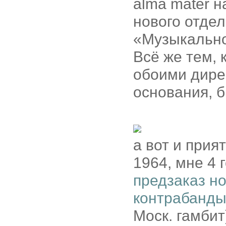
alma mater 
нового отде
«Музыкально
Всё же тем, 
обоими дире
основания, б
а вот и прият
1964, мне 4 
предзаказ н
контрабанды
Моск. гамбит