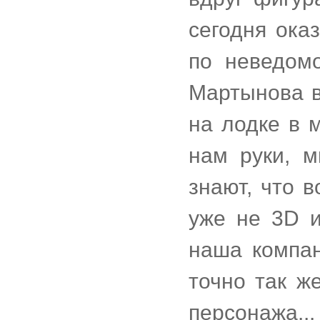
сегодня ока
по неведомо
Мартынова в
на лодке в м
нам руки, м
знают, что в
уже не 3D и
наша компан
точно так ж
персонажа...