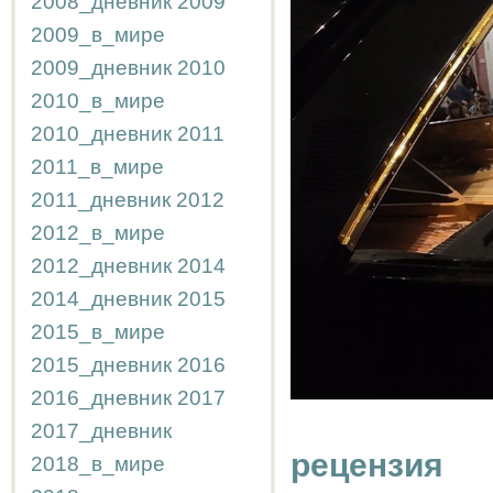
2008_дневник
2009
2009_в_мире
2009_дневник
2010
2010_в_мире
2010_дневник
2011
2011_в_мире
2011_дневник
2012
2012_в_мире
2012_дневник
2014
2014_дневник
2015
2015_в_мире
2015_дневник
2016
2016_дневник
2017
2017_дневник
рецензия
2018_в_мире