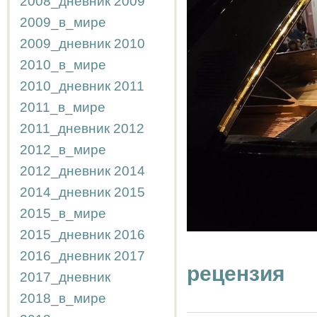
2008_дневник
2009
2009_в_мире
2009_дневник
2010
2010_в_мире
2010_дневник
2011
2011_в_мире
2011_дневник
2012
2012_в_мире
2012_дневник
2014
2014_дневник
2015
2015_в_мире
2015_дневник
2016
2016_дневник
2017
рецензия
2017_дневник
2018_в_мире