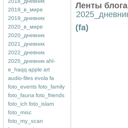
2018_дневник
Ленты блога
2019_в_мире
2025_дневни
2019_дневник
(fa)
2020_в_мире
2020_дневник
2021_дневник
2022_дневник
2025_дневник
ahl-
e_haqq
apple
art
audio-files
evola
fa
foto_events
foto_family
foto_fauna
foto_friends
foto_ich
foto_islam
foto_misc
foto_my_scan