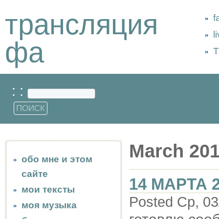
трансляция
f
l
фа
Т
: :
March 20
обо мне и этом
сайте
14 МАРТА 
мои тексты
Posted Ср, 03
моя музыка