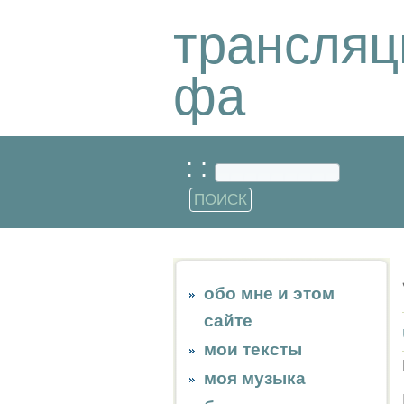
трансляц
фа
: :
обо мне и этом
сайте
мои тексты
моя музыка