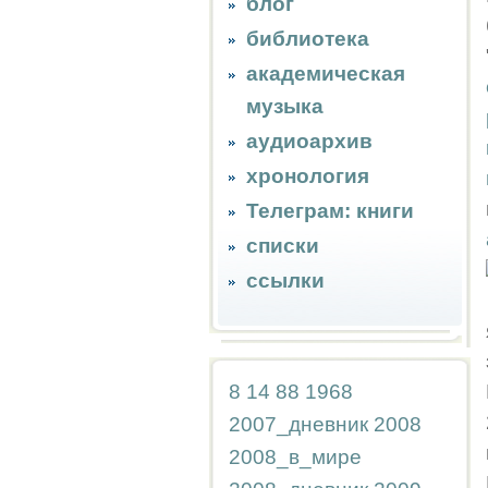
блог
библиотека
академическая
музыка
аудиоархив
хронология
Телеграм: книги
списки
ссылки
8
14
88
1968
2007_дневник
2008
2008_в_мире