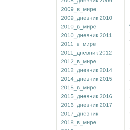
2008_дневник
2009
2009_в_мире
2009_дневник
2010
2010_в_мире
2010_дневник
2011
2011_в_мире
2011_дневник
2012
2012_в_мире
2012_дневник
2014
2014_дневник
2015
2015_в_мире
2015_дневник
2016
2016_дневник
2017
2017_дневник
2018_в_мире