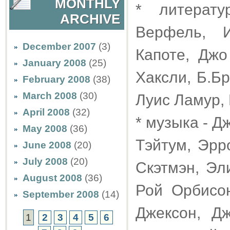
MONTHLY
* литерат
ARCHIVE
Верфель, И
December 2007
(3)
Капоте, Джо
January 2008
(25)
Хаксли, Б.Б
February 2008
(38)
March 2008
(30)
Луис Ламур,
April 2008
(32)
* музыка - Д
May 2008
(36)
Тэйтум, Эрр
June 2008
(20)
July 2008
(20)
Скэтмэн, Эл
August 2008
(36)
Рой Орбисон
September 2008
(14)
Джексон, Д
1
2
3
4
5
6