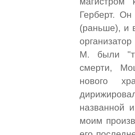
магистром 
Герберт. Он
(раньше), и
организатор 
М. были "т
смерти, Мо
нового хр
дирижировал
названной и
моим произв
его последн