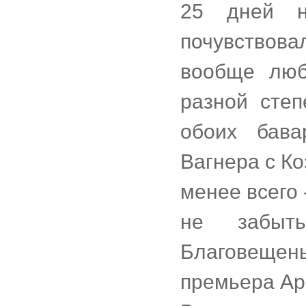
25 дней 
почувствов
вообще люб
разной степ
обоих бава
Вагнера с Ко
менее всего 
не забыт
Благовещен
премьера Ар