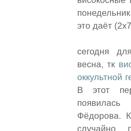
понедельник
это даёт (2х
сегодня дл
весна, тк
ви
оккультной 
В этот пе
появилась 
Фёдорова. К
случайно 