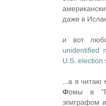
американски
даже в Исла
и вот люб
unidentified
U.S. election
...а я читаю
Ф
омы в "П
эпиграфом и