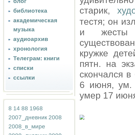
блог
старик,
худ
библиотека
тестя; он и
академическая
музыка
и жесты 
аудиоархив
существова
хронология
кружке дете
Телеграм: книги
пятн. на эк
списки
скончался в
ссылки
6 июня, ум.
умер 17 июн
8
14
88
1968
2007_дневник
2008
2008_в_мире