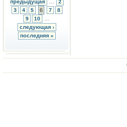
предыдущая
…
2
3
4
5
6
7
8
9
10
…
следующая ›
последняя »