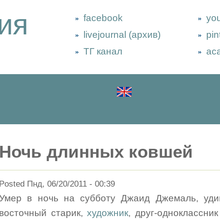
ия
facebook
yo
livejournal (архив)
pin
ТГ канал
ac
Ночь длинных ковшей
Posted Пнд, 06/20/2011 - 00:39
Умер в ночь на субботу Джаид Джемаль, удив
восточный старик,
художник
, друг-одноклассник