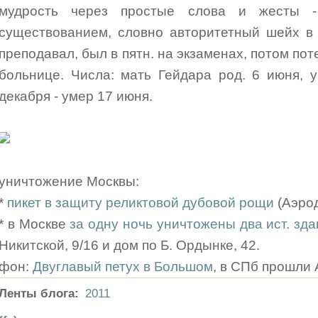
мудрость через простые слова и жесты -
существованием, словно авторитетный шейх в 
преподавал, был в пятн. на экзаменах, потом пот
больнице. Числа: мать Гейдара род. 6 июня, у
декабря - умер 17 июня.
уничтожение Москвы:
*
пикет в защиту реликтовой дубовой рощи
(Аэрод
* в Москве
за одну ночь уничтожены два ист. зда
Никитской, 9/16 и дом по Б. Ордынке, 42.
фон:
Двуглавый петух в Большом
, в СПб прошли
Ленты блога:
2011