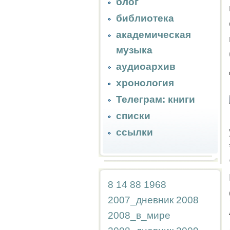
блог
библиотека
академическая
музыка
аудиоархив
хронология
Телеграм: книги
списки
ссылки
8
14
88
1968
2007_дневник
2008
2008_в_мире