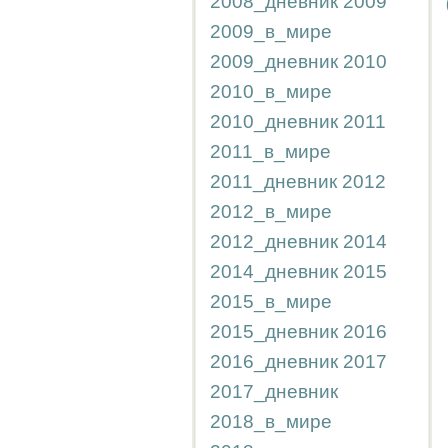
2008_дневник
2009
2009_в_мире
2009_дневник
2010
2010_в_мире
2010_дневник
2011
2011_в_мире
2011_дневник
2012
2012_в_мире
2012_дневник
2014
2014_дневник
2015
2015_в_мире
2015_дневник
2016
2016_дневник
2017
2017_дневник
2018_в_мире