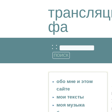
трансляц
фа
: :
обо мне и этом
сайте
мои тексты
моя музыка