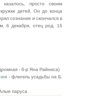
 казалось, просто своим
кружке детей. Он до конца
ерял сознание и скончался в
м. 6 декабря, отец род. 15
ромная - б-р Яна Райниса)
ния
- флигель усадьбы на Б.
 Алые паруса