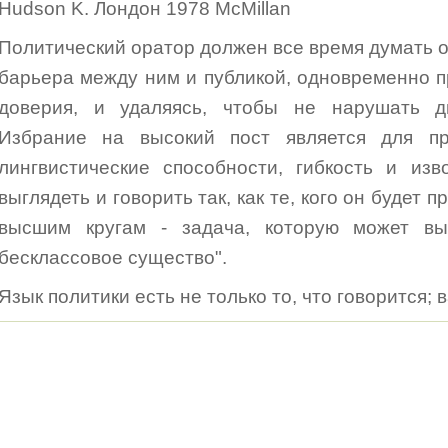
Hudson K. Лондон 1978 McMillan
Политический оратор должен все время думать о
барьера между ним и публикой, одновременно 
доверия, и удаляясь, чтобы не нарушать д
Избрание на высокий пост является для пр
лингвистические способности, гибкость и из
выглядеть и говорить так, как те, кого он будет 
высшим кругам - задача, которую может вы
бесклассовое существо".
Язык политики есть не только то, что говорится; в