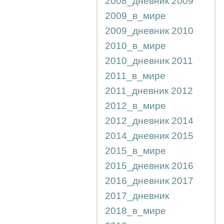
2008_дневник
2009
2009_в_мире
2009_дневник
2010
2010_в_мире
2010_дневник
2011
2011_в_мире
2011_дневник
2012
2012_в_мире
2012_дневник
2014
2014_дневник
2015
2015_в_мире
2015_дневник
2016
2016_дневник
2017
2017_дневник
2018_в_мире