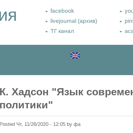
ия
facebook
yo
livejournal (архив)
pin
ТГ канал
ac
К. Хадсон "Язык совреме
политики"
Posted Чт, 11/26/2020 - 12:05 by фа