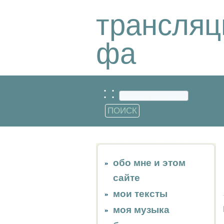
трансляц
фа
: :
обо мне и этом
сайте
мои тексты
моя музыка