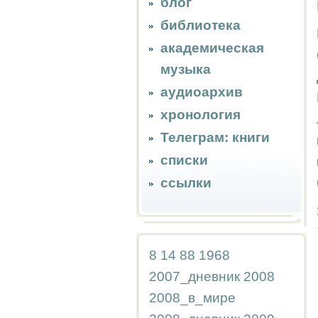
блог
библиотека
академическая
музыка
аудиоархив
хронология
Телеграм: книги
списки
ссылки
8
14
88
1968
2007_дневник
2008
2008_в_мире