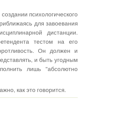
 создании психологического
приближаясь для завоевания
исциплинарной дистанции.
етендента тестом на его
воротливость. Он должен и
представлять, и быть угодным
полнить лишь "абсолютно
ажно, как это говорится.