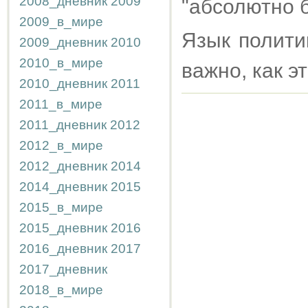
2008_дневник
2009
"абсолютно 
2009_в_мире
Язык политик
2009_дневник
2010
2010_в_мире
важно, как э
2010_дневник
2011
2011_в_мире
2011_дневник
2012
2012_в_мире
2012_дневник
2014
2014_дневник
2015
2015_в_мире
2015_дневник
2016
2016_дневник
2017
2017_дневник
2018_в_мире