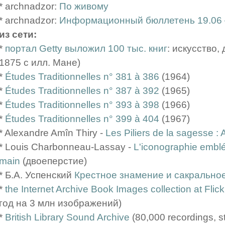
* archnadzor:
По живому
* archnadzor:
Информационный бюллетень 19.06 
из сети:
*
портал Getty выложил 100 тыс. книг
: искусство,
1875 с илл. Мане)
*
Études Traditionnelles n° 381 à 386
(1964)
*
Études Traditionnelles n° 387 à 392
(1965)
*
Études Traditionnelles n° 393 à 398
(1966)
*
Études Traditionnelles n° 399 à 404
(1967)
* Alexandre Amîn Thiry -
Les Piliers de la sagesse : A
* Louis Charbonneau-Lassay -
L'iconographie emblé
main
(двоеперстие)
* Б.А. Успенский
Крестное знамение и сакрально
*
the Internet Archive Book Images collection at Flick
год на 3 млн изображений)
*
British Library Sound Archive
(80,000 recordings, s