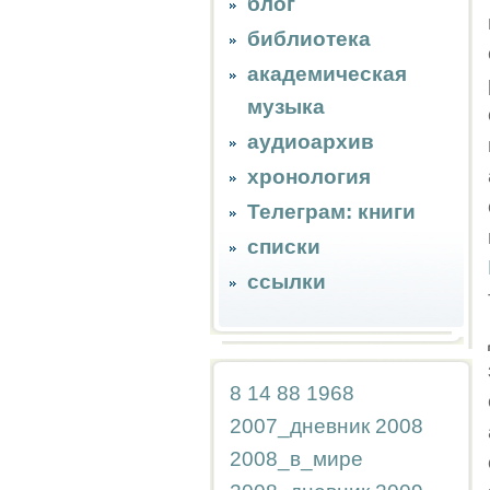
блог
библиотека
академическая
музыка
аудиоархив
хронология
Телеграм: книги
списки
ссылки
8
14
88
1968
2007_дневник
2008
2008_в_мире