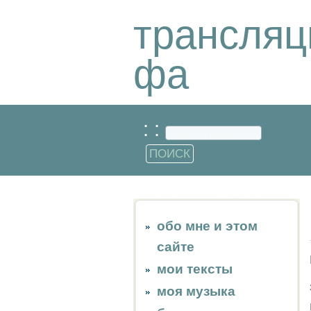
трансляц
фа
: :
обо мне и этом
сайте
мои тексты
моя музыка