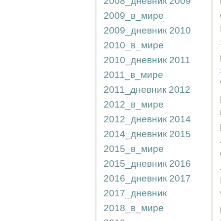
2008_дневник
2009
2009_в_мире
2009_дневник
2010
2010_в_мире
2010_дневник
2011
2011_в_мире
2011_дневник
2012
2012_в_мире
2012_дневник
2014
2014_дневник
2015
2015_в_мире
2015_дневник
2016
2016_дневник
2017
2017_дневник
2018_в_мире