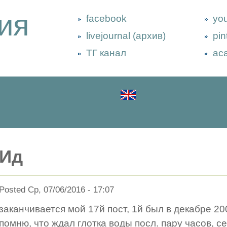
ия
facebook
yo
livejournal (архив)
pin
ТГ канал
ac
Ид
Posted Ср, 07/06/2016 - 17:07
заканчивается мой 17й пост, 1й был в декабре 20
помню, что ждал глотка воды посл. пару часов, с