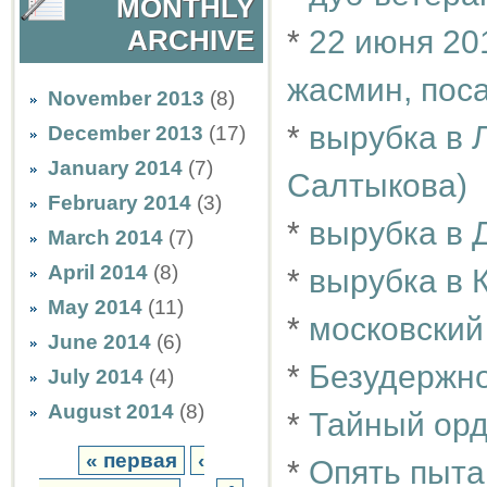
MONTHLY
*
22 июня 20
ARCHIVE
жасмин, пос
November 2013
(8)
*
вырубка в 
December 2013
(17)
January 2014
(7)
Салтыкова)
February 2014
(3)
*
вырубка в 
March 2014
(7)
April 2014
(8)
*
вырубка в 
May 2014
(11)
*
московский
June 2014
(6)
*
Безудержн
July 2014
(4)
August 2014
(8)
*
Тайный орд
« первая
‹
*
Опять пытаю