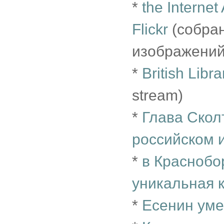
*
the Internet
Flickr
(собран
изображений
*
British Libr
stream)
*
Глава Скол
российском 
*
в Краснобо
уникальная 
*
Есенин уме