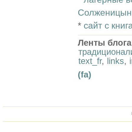
Солженицын
*
сайт с кни
Ленты блога
традиционал
text_fr
,
links
,
(fa)