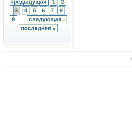
предыдущая
1
2
3
4
5
6
7
8
9
…
следующая ›
последняя »