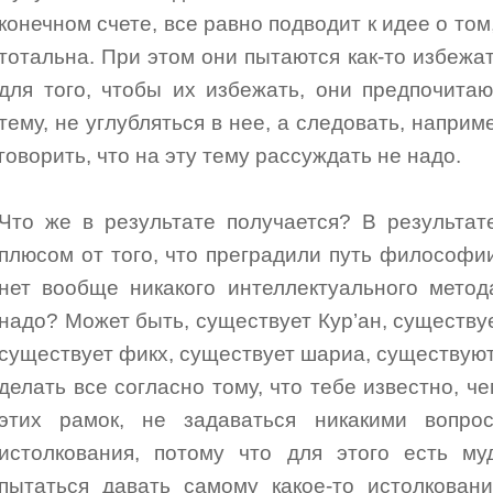
конечном счете, все равно подводит к идее о том
тотальна. При этом они пытаются как-то избежа
для того, чтобы их избежать, они предпочита
тему, не углубляться в нее, а следовать, наприм
говорить, что на эту тему рассуждать не надо.
Что же в результате получается? В результат
плюсом от того, что преградили путь философии
нет вообще никакого интеллектуального метод
надо? Может быть, существует Кур’ан, существуе
существует фикх, существует шариа, существуют
делать все согласно тому, что тебе известно, ч
этих рамок, не задаваться никакими вопро
истолкования, потому что для этого есть му
пытаться давать самому какое-то истолкован