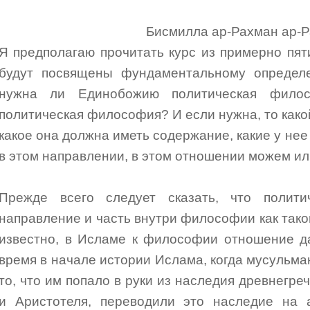
Бисмилла ар-Рахман ар-
Я предполагаю прочитать курс из примерно пят
будут посвящены фундаментальному определ
нужна ли Единобожию политическая фило
политическая философия? И если нужна, то како
какое она должна иметь содержание, какие у нее 
в этом направлении, в этом отношении можем ил
Прежде всего следует сказать, что полит
направление и часть внутри философии как тако
известно, в Исламе к философии отношение д
время в начале истории Ислама, когда мусульма
то, что им попало в руки из наследия древнегр
и Аристотеля, переводили это наследие на а