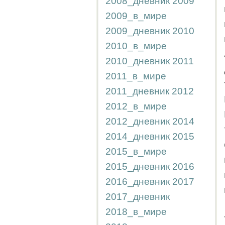
2008_дневник
2009
2009_в_мире
2009_дневник
2010
2010_в_мире
2010_дневник
2011
2011_в_мире
2011_дневник
2012
2012_в_мире
2012_дневник
2014
2014_дневник
2015
2015_в_мире
2015_дневник
2016
2016_дневник
2017
2017_дневник
2018_в_мире