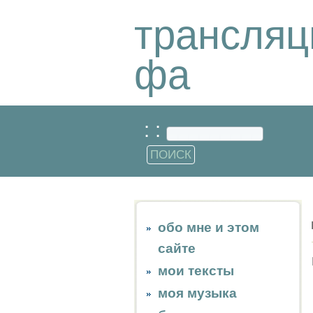
трансляц
фа
: :
обо мне и этом
сайте
мои тексты
моя музыка