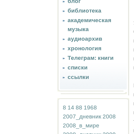
блог
библиотека
академическая
музыка
аудиоархив
хронология
Телеграм: книги
списки
ссылки
8
14
88
1968
2007_дневник
2008
2008_в_мире