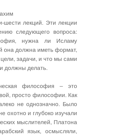
Рахим
и-шести лекций. Эти лекции
ению следующего вопроса:
софия, нужна ли Исламу
й она должна иметь формат,
цели, задачи, и что мы сами
и должны делать.
ическая философия – это
вой, просто философии. Как
алеко не однозначно. Было
не охотно и глубоко изучали
еческих мыслителей, Платона
рабский язык, осмысляли,