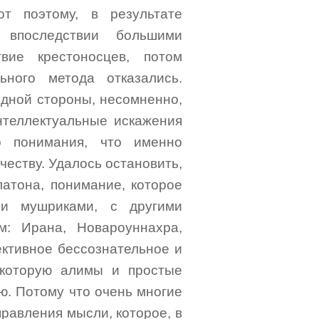
т поэтому, в результате
я впоследствии большими
вие крестоносцев, потом
ьного метода отказались.
одной стороны, несомненно,
интеллектуальные искажения
о понимания, что именно
честву. Удалось остановить,
латона, понимание, которое
ми мушриками, с другими
: Ирана, Новароуннахра,
ективное бессознательное и
 которую алимы и простые
. Потому что очень многие
правления мысли, которое, в