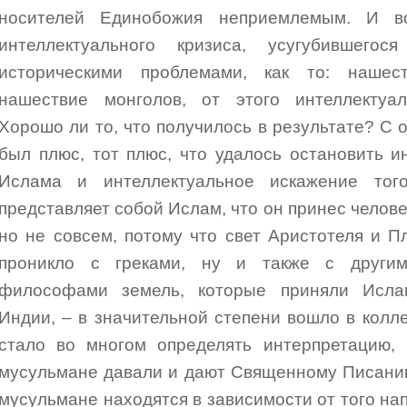
носителей Единобожия неприемлемым. И во
интеллектуального кризиса, усугубившегос
историческими проблемами, как то: нашест
нашествие монголов, от этого интеллектуал
Хорошо ли то, что получилось в результате? С 
был плюс, тот плюс, что удалось остановить 
Ислама и интеллектуальное искажение тог
представляет собой Ислам, что он принес челове
но не совсем, потому что свет Аристотеля и П
проникло с греками, ну и также с други
философами земель, которые приняли Ислам
Индии, – в значительной степени вошло в колл
стало во многом определять интерпретацию,
мусульмане давали и дают Священному Писанию
мусульмане находятся в зависимости от того на