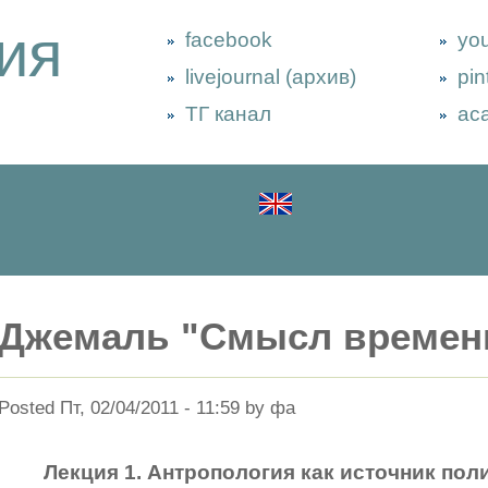
ия
facebook
yo
livejournal (архив)
pin
ТГ канал
ac
Джемаль "Смысл времен
Posted Пт, 02/04/2011 - 11:59 by фа
Лекция 1. Антропология как источник по