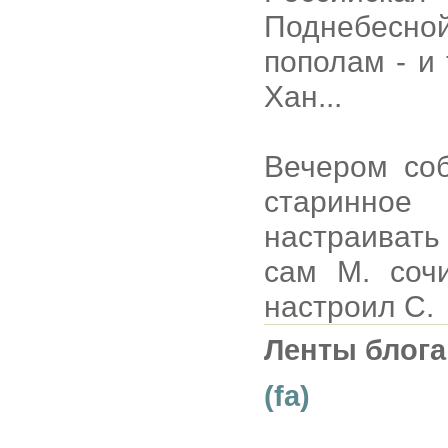
Поднебесн
пополам - и
Хан...
Вечером со
старинно
настраивать 
сам М. сочи
настроил С.
Ленты блога
(fa)