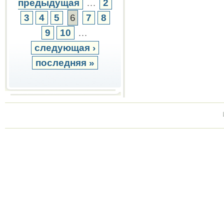
предыдущая
…
2
3
4
5
6
7
8
9
10
…
следующая ›
последняя »