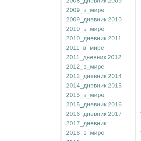
2008_дневник
2009
2009_в_мире
2009_дневник
2010
2010_в_мире
2010_дневник
2011
2011_в_мире
2011_дневник
2012
2012_в_мире
2012_дневник
2014
2014_дневник
2015
2015_в_мире
2015_дневник
2016
2016_дневник
2017
2017_дневник
2018_в_мире