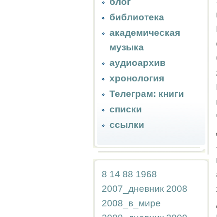
блог
библиотека
академическая
музыка
аудиоархив
хронология
Телеграм: книги
списки
ссылки
8
14
88
1968
2007_дневник
2008
2008_в_мире