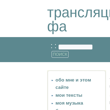
трансляц
фа
: :
обо мне и этом
сайте
мои тексты
моя музыка