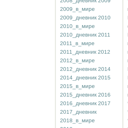
2008_дневник
2009
2009_в_мире
2009_дневник
2010
2010_в_мире
2010_дневник
2011
2011_в_мире
2011_дневник
2012
2012_в_мире
2012_дневник
2014
2014_дневник
2015
2015_в_мире
2015_дневник
2016
2016_дневник
2017
2017_дневник
2018_в_мире