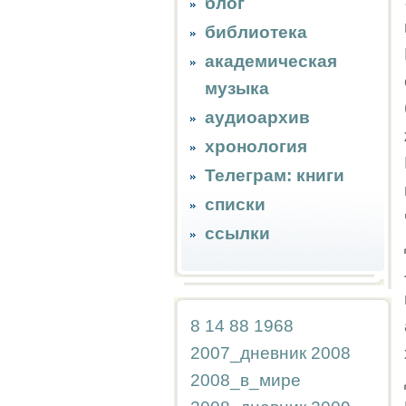
блог
библиотека
академическая
музыка
аудиоархив
хронология
Телеграм: книги
списки
ссылки
8
14
88
1968
2007_дневник
2008
2008_в_мире