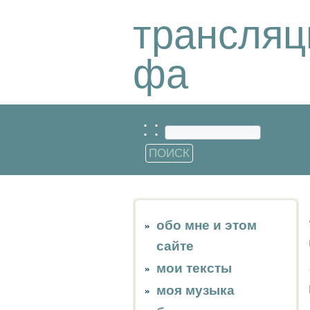
трансляц
фа
: :
обо мне и этом
сайте
мои тексты
моя музыка