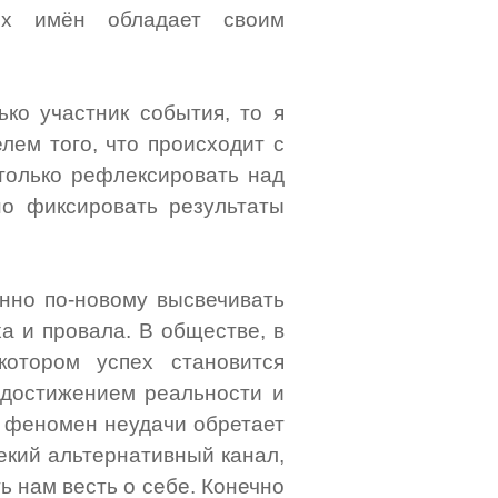
х имён обладает своим
ько участник события, то я
лем того, что происходит с
только рефлексировать над
о фиксировать результаты
нно по-новому высвечивать
а и провала. В обществе, в
котором успех становится
 достижением реальности и
, феномен неудачи обретает
екий альтернативный канал,
ь нам весть о себе. Конечно