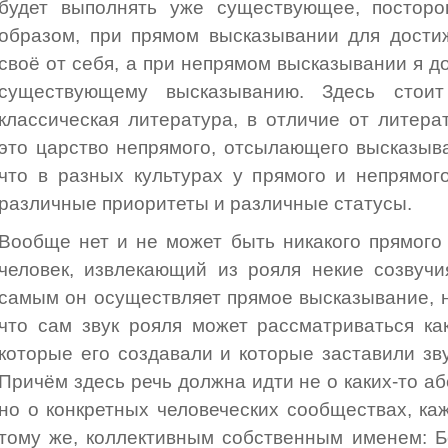
будет выполнять уже существующее, посторо
образом, при прямом высказывании для дости
своё от себя, а при непрямом высказывании я д
существующему высказыванию. Здесь стоит 
классическая литература, в отличие от литера
это царство непрямого, отсылающего высказыван
что в разных культурах у прямого и непрямог
различные приоритеты и различные статусы.
Вообще нет и не может быть никакого прямого
человек, извлекающий из рояля некие созвучи
самым он осуществляет прямое высказывание, н
что сам звук рояля может рассматриваться ка
которые его создавали и которые заставили звуч
Причём здесь речь должна идти не о каких-то а
но о конкретных человеческих сообществах, каж
тому же, коллективным собственным именем: Б