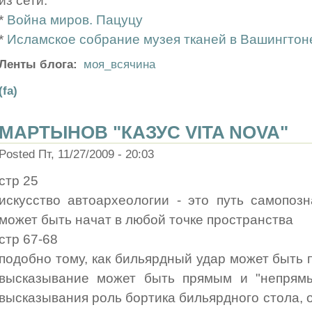
из сети:
*
Война миров. Пацуцу
*
Исламское собрание музея тканей в Вашингтон
Ленты блога:
моя_всячина
(fa)
МАРТЫНОВ "КАЗУС VITA NOVA"
Posted Пт, 11/27/2009 - 20:03
стр 25
искусство автоархеологии - это путь самопоз
может быть начат в любой точке пространства
стр 67-68
подобно тому, как бильярдный удар может быть 
высказывание может быть прямым и "непрямы
высказывания роль бортика бильярдного стола, о