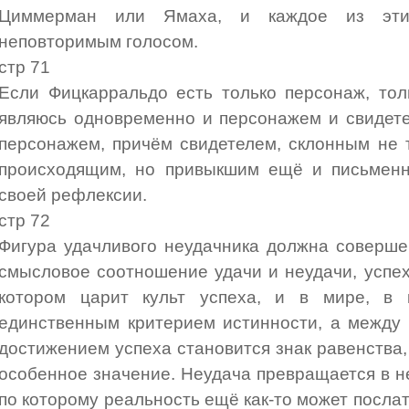
Циммерман или Ямаха, и каждое из эти
неповторимым голосом.
стр 71
Если Фицкарральдо есть только персонаж, тол
являюсь одновременно и персонажем и свидете
персонажем, причём свидетелем, склонным не 
происходящим, но привыкшим ещё и письменн
своей рефлексии.
стр 72
Фигура удачливого неудачника должна соверше
смысловое соотношение удачи и неудачи, успех
котором царит культ успеха, и в мире, в 
единственным критерием истинности, а между
достижением успеха становится знак равенства
особенное значение. Неудача превращается в н
по которому реальность ещё как-то может послат