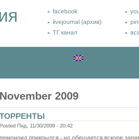
ия
facebook
yo
livejournal (архив)
pin
ТГ канал
ac
November 2009
ТОРРЕНТЫ
Posted Пнд, 11/30/2009 - 20:42
демоноид прикрылся - но обещается вскоре зараб