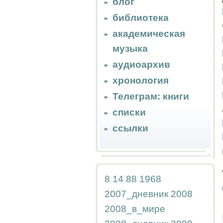
блог
библиотека
академическая
музыка
аудиоархив
хронология
Телеграм: книги
списки
ссылки
8
14
88
1968
2007_дневник
2008
2008_в_мире