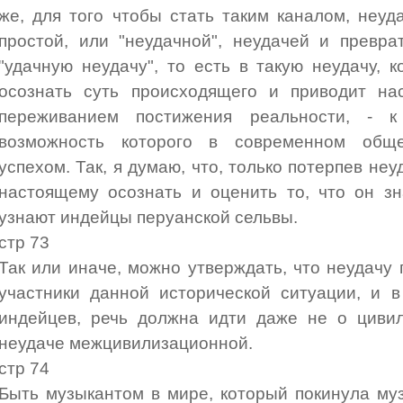
же, для того чтобы стать таким каналом, неу
простой, или "неудачной", неудачей и превра
"удачную неудачу", то есть в такую неудачу, 
осознать суть происходящего и приводит на
переживанием постижения реальности, - 
возможность которого в современном обще
успехом. Так, я думаю, что, только потерпев неу
настоящему осознать и оценить то, что он зн
узнают индейцы перуанской сельвы.
стр 73
Так или иначе, можно утверждать, что неудачу 
участники данной исторической ситуации, и 
индейцев, речь должна идти даже не о цивил
неудаче межцивилизационной.
стр 74
Быть музыкантом в мире, который покинула музы