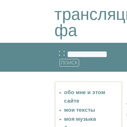
трансляц
фа
: :
обо мне и этом
сайте
мои тексты
моя музыка