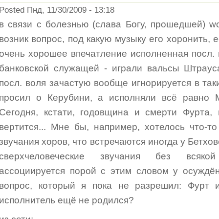
Posted Пнд, 11/30/2009 - 13:18
в связи с болезнью (слава Богу, прошедшей) wo
возник вопрос, под какую музыку его хоронить, 
очень хорошее впечатление исполненная посл. 
банковской служащей - играли вальсы Штрауса
посл. воля зачастую вообще игнорируется в так
просил о Керубини, а исполняли всё равно М
Сегодня, кстати, годовщина и смерти Фурта,
вертится... Мне бы, например, хотелось что-т
звучания хоров, что встречаются иногда у Бетхо
сверхчеловеческие звучания без всякой
ассоциируется порой с этим словом у осуждё
вопрос, который я пока не разрешил: Фурт и
исполнитель ещё не родился?