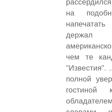
рассердился,
на подоб
напечатать
держал и
американско
чем те кан
"Известия". 
полной уве
гостиной 
обладателе
словами, 