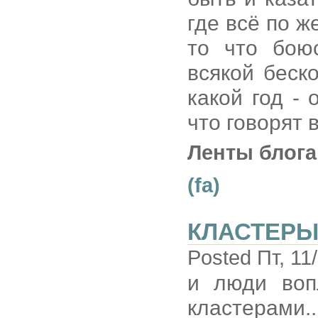
где всё по ж
то что бою
всякой беск
какой год - 
что говорят 
Ленты блога
(fa)
КЛАСТЕР
Posted Пт, 11
и люди воп
кластерами