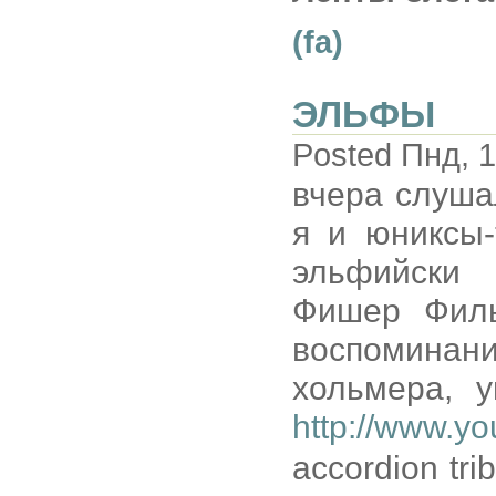
(fa)
ЭЛЬФЫ
Posted Пнд, 1
вчера слуша
я и юниксы-
эльфийски 
Фишер Филь
воспоминан
хольмера, у
http://www.
accordion tr