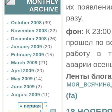
MONTHLY
их появлени
ARCHIVE
разу.
October 2008
(39)
фон
: К 23:0
November 2008
(22)
December 2008
(26)
прошел по в
January 2009
(20)
работу в т
February 2009
(15)
March 2009
(21)
аварии осен
April 2009
(20)
Ленты блога
May 2009
(14)
моя_всячина
June 2009
(2)
(fa)
August 2009
(11)
« первая
‹
18 НОЯБРЯ