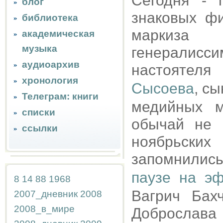
Сегодня - 
блог
знаковых фи
библиотека
маркиза
академическая
музыка
генералис
аудиоархив
настоятел
хронология
Сысоева
, сы
Телеграм: книги
медийных м
списки
обычай не г
ссылки
ноябрьски
запомнились
паузе на э
8
14
88
1968
Вагрич Бахч
2007_дневник
2008
2008_в_мире
Доброслава 