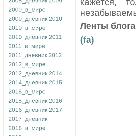
кажется, т
2008_дневник
2009
2009_в_мире
незабываемы
2009_дневник
2010
Ленты блога
2010_в_мире
2010_дневник
2011
(fa)
2011_в_мире
2011_дневник
2012
2012_в_мире
2012_дневник
2014
2014_дневник
2015
2015_в_мире
2015_дневник
2016
2016_дневник
2017
2017_дневник
2018_в_мире