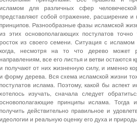
исламом для различных сфер человеческо
представляют собой отражение, расширение и 
принципов. Разнообразные фазы исламской жиз
из этих основополагающих постулатов точно 
росток из своего семени. Ситуация с исламом
когда, несмотря на то что дерево может р
направлениям, все его листья и ветви остаются 
и получают от них жизненную силу, и именно к
и форму дерева. Вся схема исламской жизни то
постулатов ислама. Поэтому, какой бы аспект 
хотелось изучать, сначала следует обратить
основополагающие принципы ислама. Тогда 
получить действительно правильное и удовлет
идеологии и реальную оценку его духа и природы