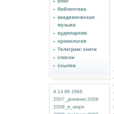
блог
библиотека
академическая
музыка
аудиоархив
хронология
Телеграм: книги
списки
ссылки
8
14
88
1968
2007_дневник
2008
2008_в_мире