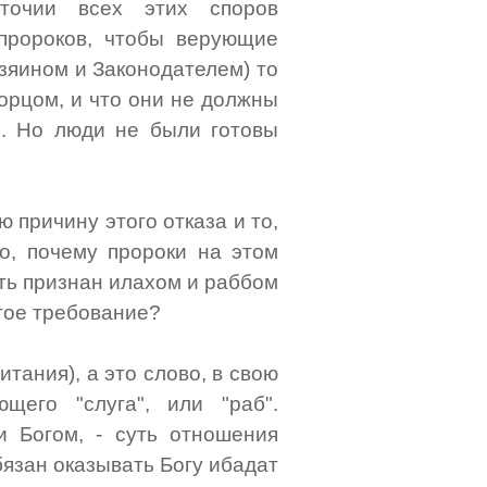
оточии всех этих споров
пророков, чтобы верующие
зяином и Законодателем) то
орцом, и что они не должны
м. Но люди не были готовы
 причину этого отказа и то,
о, почему пророки на этом
ть признан илахом и раббом
стое требование?
тания), а это слово, в свою
щего "слуга", или "раб".
 Богом, - суть отношения
язан оказывать Богу ибадат