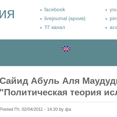
ия
facebook
yo
livejournal (архив)
pin
ТГ канал
ac
Сайид Абуль Аля Маудуд
"Политическая теория ис
Posted Пт, 02/04/2011 - 14:20 by фа