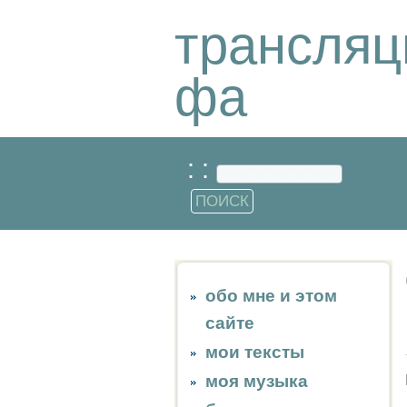
трансляц
фа
: :
обо мне и этом
сайте
мои тексты
моя музыка