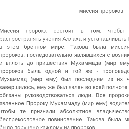
миссия пророков
Миссия пророка состоит в том, чтобы п
распространять учения Аллаха и устанавливать
в этом бренном мире. Такова была миссия
пророков, последовательно являвшихся с возни
и вплоть до пришествия Мухаммада (мир ему)
пророков была одной и той же - проповед
Мухаммад (мир ему) был последним из их ч
завершилось, ему же был явлен во всей полноте
обязаны руководствоваться люди. Все пророк
явленное Пророку Мухаммаду (мир ему) водите
чтобы те признали абсолютное владычест
беспрекословное повиновение. Такова была м
было поручено каждому из пророков.