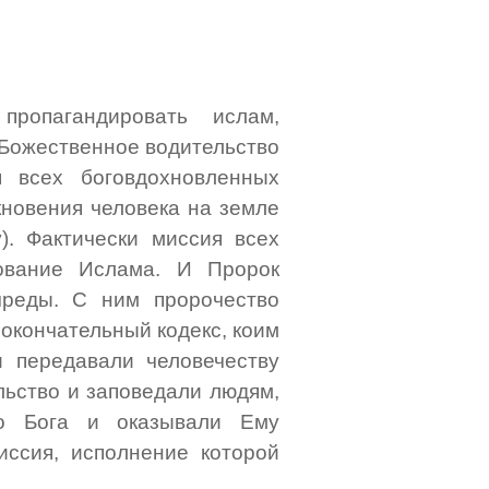
ропагандировать ислам,
 Божественное водительство
 всех боговдохновленных
кновения человека на земле
. Фактически миссия всех
ование Ислама. И Пророк
реды. С ним пророчество
 окончательный кодекс, коим
и передавали человечеству
льство и заповедали людям,
во Бога и оказывали Ему
иссия, исполнение которой