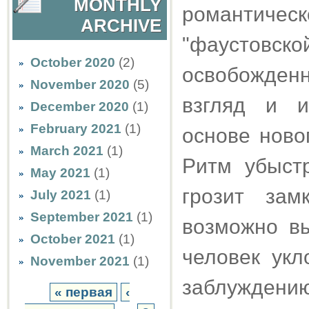
MONTHLY
романтичес
ARCHIVE
"фаустовск
October 2020
(2)
освобожден
November 2020
(5)
взгляд и и
December 2020
(1)
February 2021
(1)
основе ново
March 2021
(1)
Ритм убыстр
May 2021
(1)
грозит зам
July 2021
(1)
September 2021
(1)
возможно вы
October 2021
(1)
человек укл
November 2021
(1)
заблуждени
« первая
‹