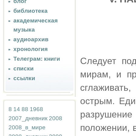
блог
библиотека
академическая
музыка
аудиоархив
хронология
Телеграм: книги
Следует по
списки
мирам, и п
ссылки
сглаживать
острым. Еди
8
14
88
1968
разрушение
2007_дневник
2008
положении, 
2008_в_мире