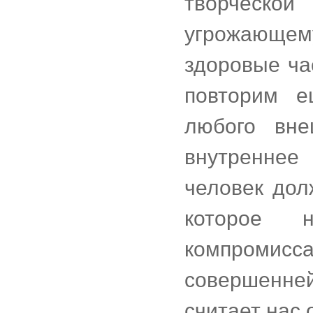
творческо
угрожающем
здоровые ча
повторим е
любого вне
внутреннее
человек дол
которое 
компромисса
совершенн
считает нас