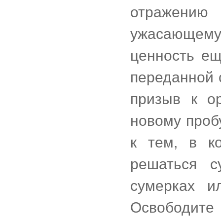
отражению
ужасающему
ценность ещ
переданной 
призыв к о
новому проб
к тем, в к
решаться с
сумерках и
Освобод