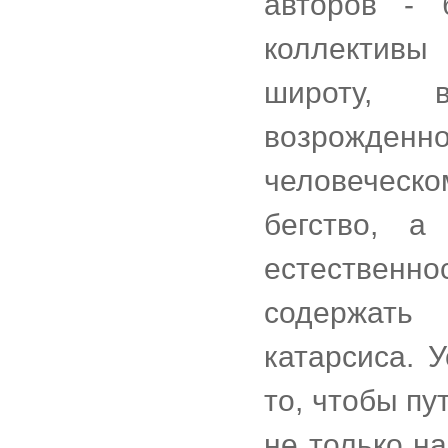
авторов - 
коллективы
широту, 
возрожде
человеческ
бегство, а
естественно
содержать 
катарсиса. 
то, чтобы пу
не только на