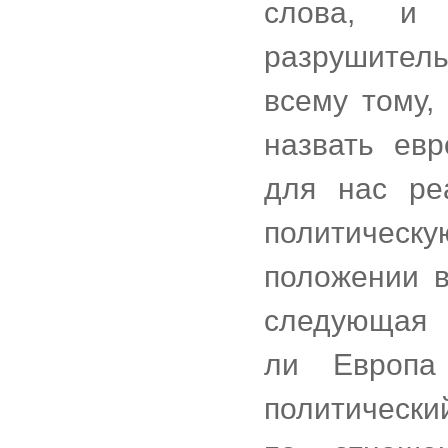
слова, и 
разрушител
всему тому,
назвать евр
для нас ре
политичес
положении 
следующая 
ли Европа
политически