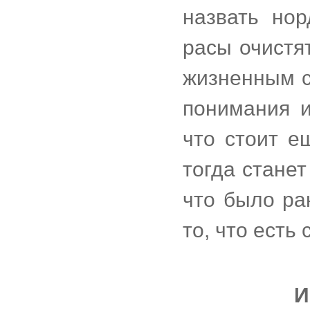
назвать нор
расы очистя
жизненным с
понимания и
что стоит е
тогда станет
что было ра
то, что есть 
И