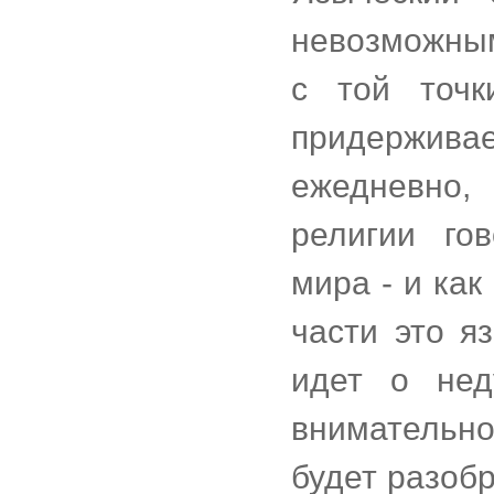
невозможны
с той точк
придержива
ежедневно,
религии го
мира - и ка
части это я
идет о нед
внимательно
будет разобр