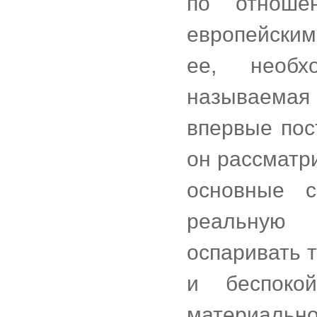
по отноше
европейским
ее, необх
называемая
впервые пос
он рассматр
основные 
реальную 
оспаривать 
и беспоко
материальн