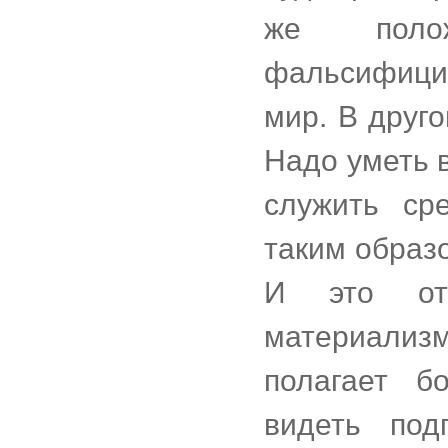
же полож
фальсифици
мир. В друг
Надо уметь 
служить ср
таким образ
И это от
материализм
полагает б
видеть под