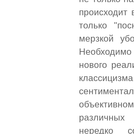
происходит 
только "пос
мерзкой убо
Необходимо
нового реал
классицизма
сентимент
объективном
различных
нередко с