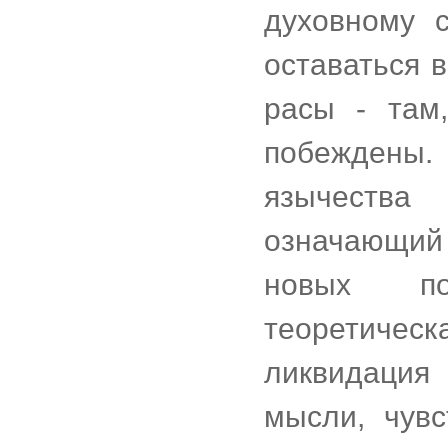
духовному с
оставаться 
расы - там
побеждены.
язычества
означающий 
новых по
теоретиче
ликвидация
мысли, чувс