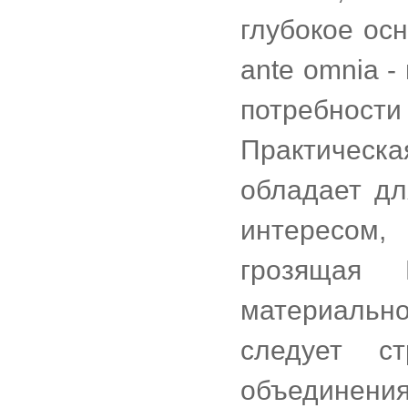
глубокое осн
ante omnia 
потребност
Практическа
обладает д
интересом,
грозящая 
материально
следует с
объединения