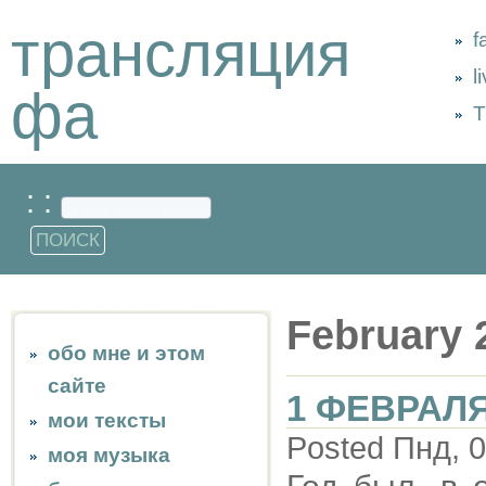
трансляция
f
l
фа
Т
: :
February 
обо мне и этом
сайте
1 ФЕВРАЛЯ
мои тексты
Posted Пнд, 0
моя музыка