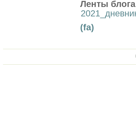
Ленты блога
2021_дневни
(fa)