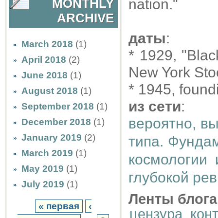
nation."
MONTHLY
ARCHIVE
даты
:
March 2018
(1)
* 1929, "Blac
April 2018
(2)
New York St
June 2018
(1)
* 1945, found
August 2018
(1)
из сети
:
September 2018
(1)
вероятно, в
December 2018
(1)
January 2019
(2)
типа. Фунда
March 2019
(1)
космологии 
May 2019
(1)
глубокой ре
July 2019
(1)
Ленты блога
« первая
‹
цензура_кон