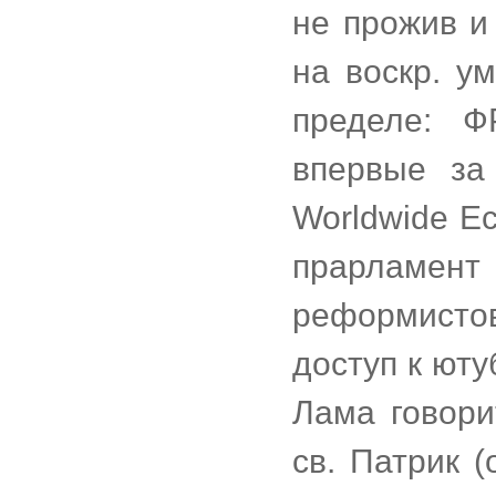
не прожив и
на воскр. у
пределе: Ф
впервые за
Worldwide E
прарламент
реформистов
доступ к юту
Лама говори
св. Патрик 