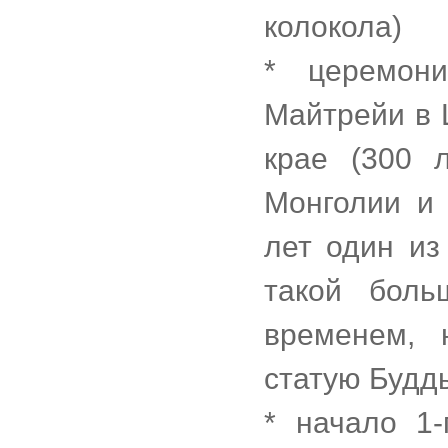
колокола)
* церемон
Майтрейи в 
крае (300 
Монголии и 
лет один из
такой боль
временем, 
статую Будды
* начало 1