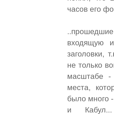
часов его фо
..прошедш
входящую и
заголовки, т
не только во
масштабе - 
места, кото
было много -
и Кабул.