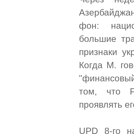
Азербайджан
фон: наци
большие тр
признаки ук
Когда М. го
"финансовый
том, что 
проявлять ег
UPD 8-го н