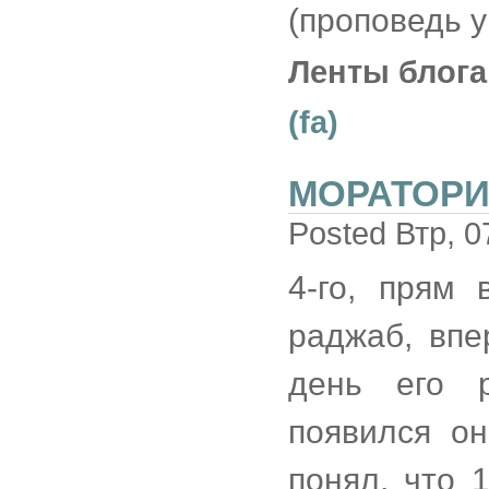
(проповедь 
Ленты блога
(fa)
МОРАТОРИ
Posted Втр, 0
4-го, прям 
раджаб, вп
день его р
появился он
понял, что 