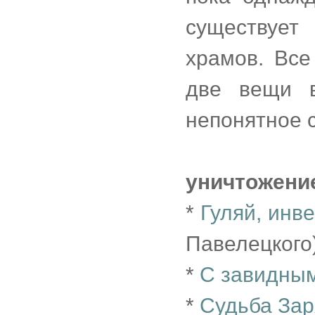
существует
храмов. Все
две вещи 
непонятное с
уничтожени
*
Гуляй, инве
Павелецкого
*
С завидным
*
Судьба Зар