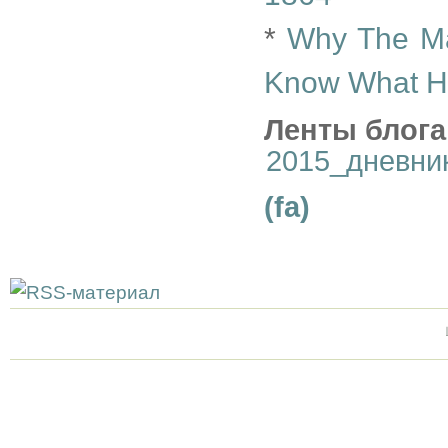
*
Why The Ma
Know What Ha
Ленты блога
2015_дневни
(fa)