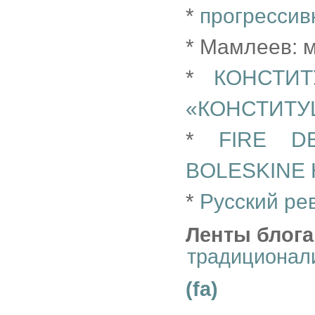
*
прогрессив
* Мамлеев:
*
КОНСТИ
«КОНСТИТУ
*
FIRE D
BOLESKINE
*
Русский ре
Ленты блога
традиционал
(fa)