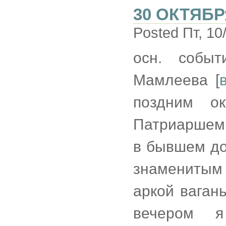
30 ОКТЯБР
Posted Пт, 10
осн. событ
Мамлеева [
поздним ок
Патриаршем 
в бывшем до
знаменитым
аркой ваган
вечером 