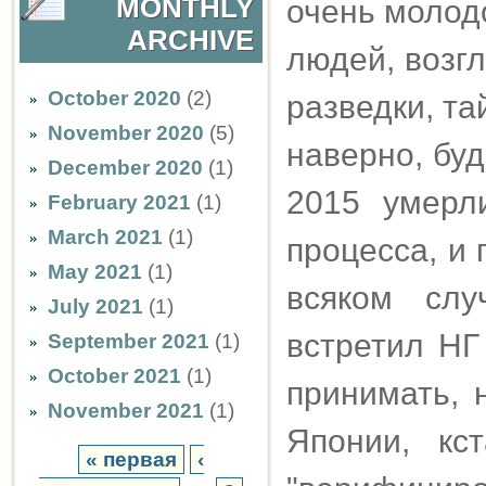
MONTHLY
очень молод
ARCHIVE
людей, возг
October 2020
(2)
разведки, та
November 2020
(5)
наверно, буд
December 2020
(1)
2015 умерл
February 2021
(1)
March 2021
(1)
процесса, и 
May 2021
(1)
всяком сл
July 2021
(1)
встретил НГ
September 2021
(1)
October 2021
(1)
принимать, 
November 2021
(1)
Японии, кс
« первая
‹