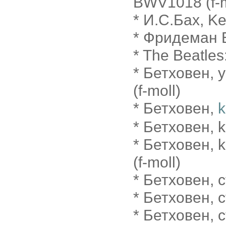
BWV1018 (f-m
* И.С.Бах, K
* Фридеман Б
* The Beatles
* Бетховен, 
(f-moll)
* Бетховен,
k
* Бетховен, k
* Бетховен, 
(f-moll)
* Бетховен, 
* Бетховен, 
* Бетховен, 