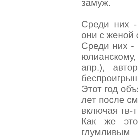
замуж.
Среди них -
они с женой 
Среди них - 
юлианскому,
апр.), авто
беспроигры
Этот год объ
лет после см
включая тв-
Как же это
глумливым 