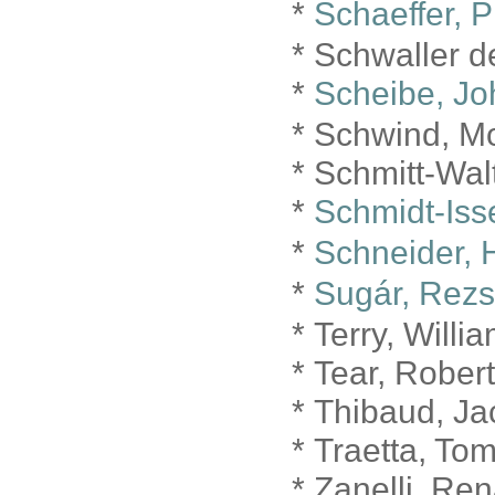
*
Schaeffer, P
* Schwaller d
*
Scheibe, Jo
* Schwind, M
* Schmitt-Wal
*
Schmidt-Iss
*
Schneider, 
*
Sugár, Rez
* Terry, Will
* Tear, Rober
* Thibaud, J
* Traetta, T
* Zanelli, Re