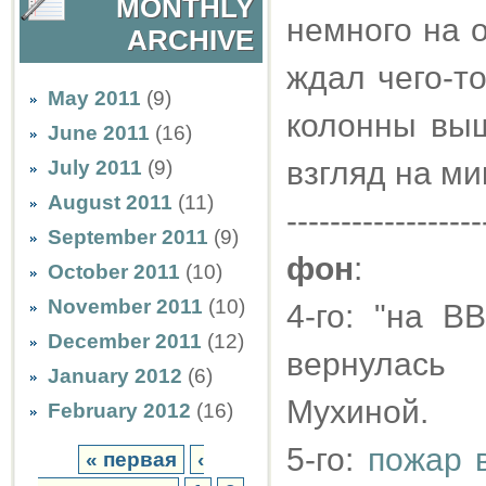
MONTHLY
немного на 
ARCHIVE
ждал чего-то
May 2011
(9)
колонны вы
June 2011
(16)
взгляд на ми
July 2011
(9)
August 2011
(11)
------------------
September 2011
(9)
фон
:
October 2011
(10)
November 2011
(10)
4-го: "на В
December 2011
(12)
вернулась
January 2012
(6)
Мухиной.
February 2012
(16)
5-го:
пожар 
« первая
‹