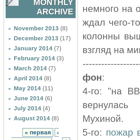
MONTHLY
немного на 
ARCHIVE
ждал чего-то
November 2013
(8)
колонны вы
December 2013
(17)
взгляд на ми
January 2014
(7)
February 2014
(3)
------------------
March 2014
(7)
фон
:
April 2014
(8)
May 2014
(11)
4-го: "на В
June 2014
(6)
вернулась
July 2014
(4)
Мухиной.
August 2014
(8)
5-го:
пожар 
« первая
‹