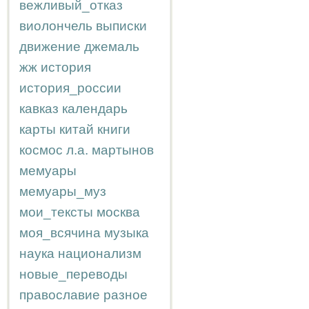
вежливый_отказ
виолончель
выписки
движение
джемаль
жж
история
история_россии
кавказ
календарь
карты
китай
книги
космос
л.а.
мартынов
мемуары
мемуары_муз
мои_тексты
москва
моя_всячина
музыка
наука
национализм
новые_переводы
православие
разное